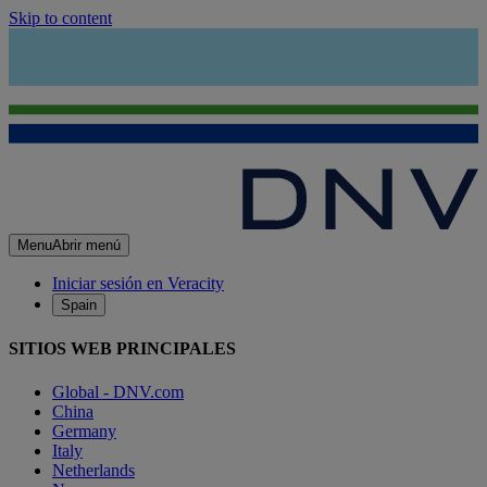
Skip to content
Menu
Abrir menú
Iniciar sesión en Veracity
Spain
SITIOS WEB PRINCIPALES
Global - DNV.com
China
Germany
Italy
Netherlands