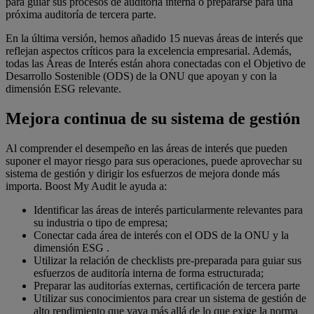
para guiar sus procesos de auditoría interna o prepararse para una
próxima auditoría de tercera parte.
En la última versión, hemos añadido 15 nuevas áreas de interés que
reflejan aspectos críticos para la excelencia empresarial. Además,
todas las Áreas de Interés están ahora conectadas con el Objetivo de
Desarrollo Sostenible (ODS) de la ONU que apoyan y con la
dimensión ESG relevante.
Mejora continua de su sistema de gestión
Al comprender el desempeño en las áreas de interés que pueden
suponer el mayor riesgo para sus operaciones, puede aprovechar su
sistema de gestión y dirigir los esfuerzos de mejora donde más
importa. Boost My Audit le ayuda a:
Identificar las áreas de interés particularmente relevantes para
su industria o tipo de empresa;
Conectar cada área de interés con el ODS de la ONU y la
dimensión ESG .
Utilizar la relación de checklists pre-preparada para guiar sus
esfuerzos de auditoría interna de forma estructurada;
Preparar las auditorías externas, certificación de tercera parte
Utilizar sus conocimientos para crear un sistema de gestión de
alto rendimiento que vaya más allá de lo que exige la norma