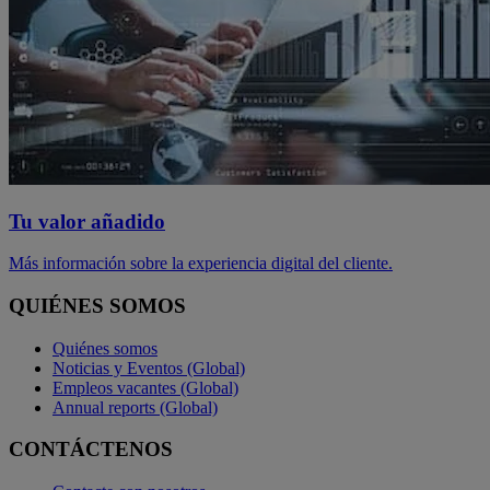
Tu valor añadido
Más información sobre la experiencia digital del cliente.
QUIÉNES SOMOS
Quiénes somos
Noticias y Eventos (Global)
Empleos vacantes (Global)
Annual reports (Global)
CONTÁCTENOS