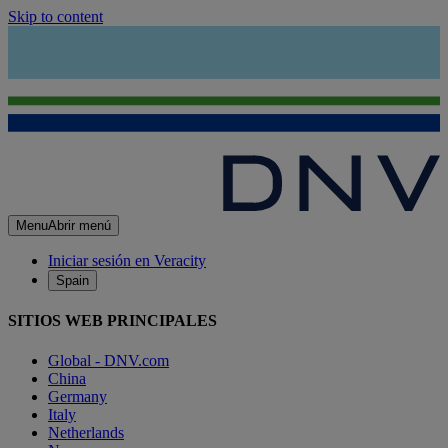
Skip to content
Menu
Abrir menú
Iniciar sesión en Veracity
Spain
SITIOS WEB PRINCIPALES
Global - DNV.com
China
Germany
Italy
Netherlands