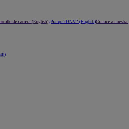
rrollo de carrera (English)
¿Por qué DNV? (English)
Conoce a nuestra 
ish)