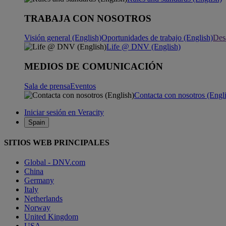
TRABAJA CON NOSOTROS
Visión general (English)
Oportunidades de trabajo (English)
Desa
Life @ DNV (English)
MEDIOS DE COMUNICACIÓN
Sala de prensa
Eventos
Contacta con nosotros (Engl
Iniciar sesión en Veracity
Spain
SITIOS WEB PRINCIPALES
Global - DNV.com
China
Germany
Italy
Netherlands
Norway
United Kingdom
USA