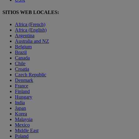
SITIOS WEB LOCALES:
Africa (French)
Africa (English)
Argentina
Australia and NZ
Belgium
Brazil
Canada
Chile
Croatia
Czech Republic
Denmark
France
Finland
Hungary
India
Japan
Korea
Malaysia
Mexico
Middle East
Poland