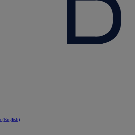
 (English)