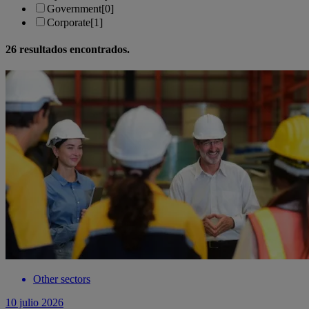
Government
[0]
Corporate
[1]
26
resultados encontrados.
Other sectors
10 julio 2026