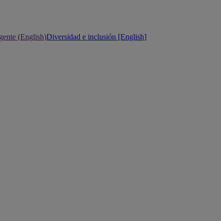
gente (English)
Diversidad e inclusión [English]