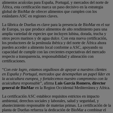
alimentos acuícolas para España, Portugal, y mercados del norte de
África, esta certificación marca un paso decisivo en la estrategia
global de BioMar de ofrecer alimentos que cumplen con los
estándares ASC en regiones claves.
La fábrica de Dueñas es clave para la presencia de BioMar en el sur
de Europa, ya que produce alimentos de alto rendimiento para una
amplia variedad de especies que incluyen lubina, dorada, trucha y
otros peces marinos y de agua dulce. Con esta nueva certificación,
los productores de la península ibérica y del norte de África ahora
pueden acceder a alimento local conforme a ASC, apoyando su
capacidad de cumplir con las crecientes expectativas del mercado
respecto a transparencia, responsabilidad y alineación con
certificaciones.
“
Con este logro, estamos orgullosos de apoyar a nuestros clientes
en España y Portugal, mercados que desempeñan un papel líder en
la acuicultura europea, y fortalecemos nuestro compromiso con la
acuicultura responsable
”, afirma
Luis García Romero, director
general de BioMar
en la Region Occidental Mediterránea y Africa.
La certificación ASC establece requisitos estrictos en impacto
ambiental, derechos sociales y laborales, salud y seguridad, y
abastecimiento responsable de materias primas. La certificación de la
planta de Dueñas refuerza la dedicación de BioMar a combinar el