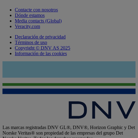
Contacte con nosotros
Dónde estamos
Media contacts (Global)
Veracity.com
Declaración de privacidad
Términos de uso
Copyright © DNV AS 2025
Información de las cookies
Las marcas registradas DNV GL®, DNV®, Horizon Graphic y Det
Norske Veritas® son propiedad de las empresas del grupo Det