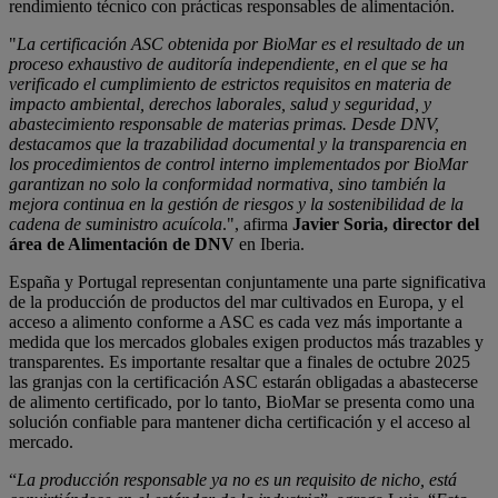
rendimiento técnico con prácticas responsables de alimentación.
"
La certificación ASC obtenida por BioMar es el resultado de un
proceso exhaustivo de auditoría independiente, en el que se ha
verificado el cumplimiento de estrictos requisitos en materia de
impacto ambiental, derechos laborales, salud y seguridad, y
abastecimiento responsable de materias primas. Desde DNV,
destacamos que la trazabilidad documental y la transparencia en
los procedimientos de control interno implementados por BioMar
garantizan no solo la conformidad normativa, sino también la
mejora continua en la gestión de riesgos y la sostenibilidad de la
cadena de suministro acuícola
.", afirma
Javier Soria, director del
área de Alimentación de DNV
en Iberia.
España y Portugal representan conjuntamente una parte significativa
de la producción de productos del mar cultivados en Europa, y el
acceso a alimento conforme a ASC es cada vez más importante a
medida que los mercados globales exigen productos más trazables y
transparentes. Es importante resaltar que a finales de octubre 2025
las granjas con la certificación ASC estarán obligadas a abastecerse
de alimento certificado, por lo tanto, BioMar se presenta como una
solución confiable para mantener dicha certificación y el acceso al
mercado.
“
La producción responsable ya no es un requisito de nicho, está