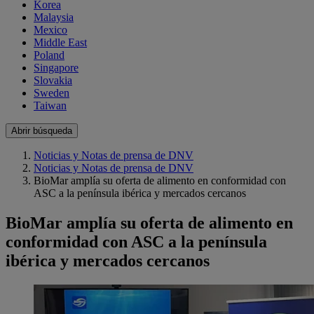
Korea
Malaysia
Mexico
Middle East
Poland
Singapore
Slovakia
Sweden
Taiwan
Abrir búsqueda
Noticias y Notas de prensa de DNV
Noticias y Notas de prensa de DNV
BioMar amplía su oferta de alimento en conformidad con
ASC a la península ibérica y mercados cercanos
BioMar amplía su oferta de alimento en
conformidad con ASC a la península
ibérica y mercados cercanos