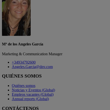
Mª de los Angeles García
Marketing & Communication Manager
+34934792600
Angeles.Garcia@dnv.com
QUIÉNES SOMOS
Quiénes somos
Noticias y Eventos (Global)
Empleos vacantes (Global)
Annual reports (Global)
CONTÁCTENOS