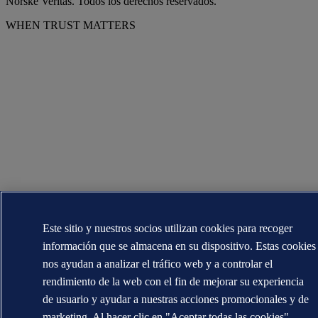
Norske Veritas. Todos los derechos reservados.
WHEN TRUST MATTERS
Este sitio y nuestros socios utilizan cookies para recoger
información que se almacena en su dispositivo. Estas cookies
nos ayudan a analizar el tráfico web y a controlar el
rendimiento de la web con el fin de mejorar su experiencia
de usuario y ayudar a nuestras acciones promocionales y de
marketing. Al hacer clic en "Aceptar todas las cookies",