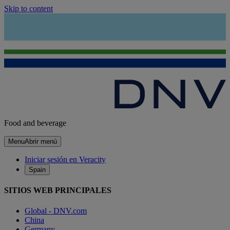
Skip to content
Food and beverage
Menu
Abrir menú
Iniciar sesión en Veracity
Spain
SITIOS WEB PRINCIPALES
Global - DNV.com
China
Germany