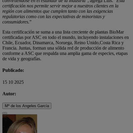
convirtiéndose en el estándar de la industria
”, agrega Luis. “
Esta
certificación nos permite servir mejor a nuestros clientes en la
región con alimentos que cumplen tanto con las exigencias
regulatorias como con las expectativas de minoristas y
consumidores.
”
Esta certificación se suma a una lista creciente de plantas BioMar
certificadas por ASC en todo el mundo, incluyendo instalaciones en
Chile, Ecuador, Dinamarca, Noruega, Reino Unido,Costa Rica y
Francia. Juntas, forman una sólida red de producción de alimento
conforme a ASC que respalda una amplia gama de especies, etapas
de vida y geografías.
Publicado:
15 10 2025
Autor:
Mª de los Angeles García