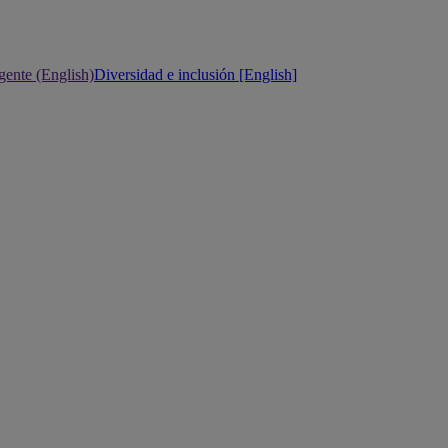
gente (English)
Diversidad e inclusión [English]