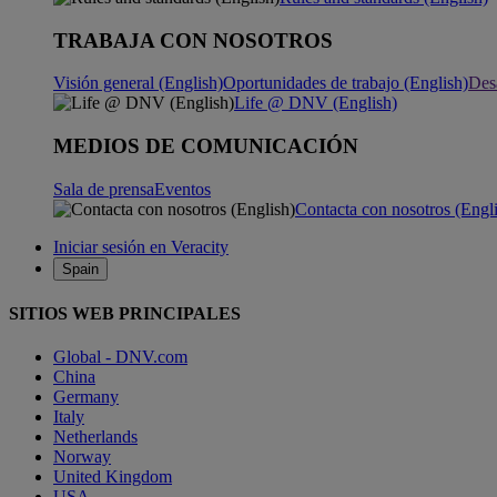
TRABAJA CON NOSOTROS
Visión general (English)
Oportunidades de trabajo (English)
Desa
Life @ DNV (English)
MEDIOS DE COMUNICACIÓN
Sala de prensa
Eventos
Contacta con nosotros (Engl
Iniciar sesión en Veracity
Spain
SITIOS WEB PRINCIPALES
Global - DNV.com
China
Germany
Italy
Netherlands
Norway
United Kingdom
USA