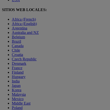
SITIOS WEB LOCALES:
Africa (French)
Africa (English)
Argentina
Australia and NZ
Belgium
Brazil
Canada
Chile
Croatia
Czech Republic
Denmark
France
Finland
Hungary
India
Japan
Korea
Malaysia
Mexico
Middle East
Poland