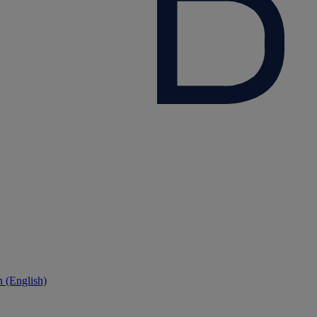
 (English)