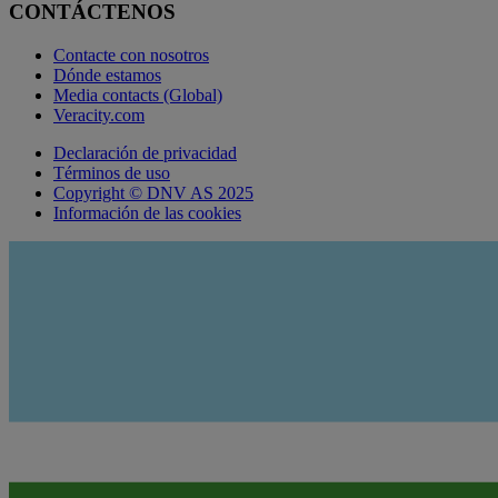
CONTÁCTENOS
Contacte con nosotros
Dónde estamos
Media contacts (Global)
Veracity.com
Declaración de privacidad
Términos de uso
Copyright © DNV AS 2025
Información de las cookies