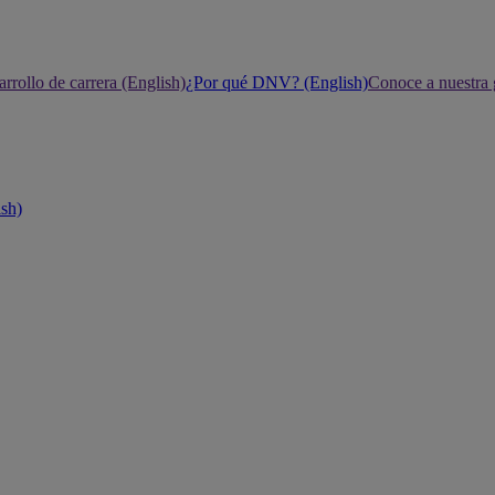
rrollo de carrera (English)
¿Por qué DNV? (English)
Conoce a nuestra 
ish)