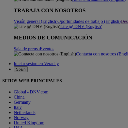
TRABAJA CON NOSOTROS
Visión general (English)
Oportunidades de trabajo (English)
Desa
Life @ DNV (English)
MEDIOS DE COMUNICACIÓN
Sala de prensa
Eventos
Contacta con nosotros (Engl
Iniciar sesión en Veracity
Spain
SITIOS WEB PRINCIPALES
Global - DNV.com
China
Germany
Italy
Netherlands
Norway
United Kingdom
USA