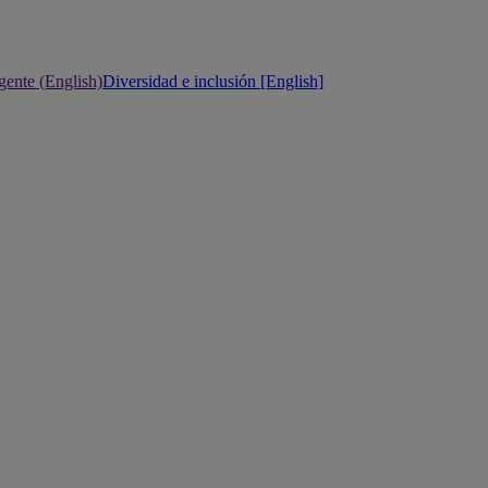
gente (English)
Diversidad e inclusión [English]