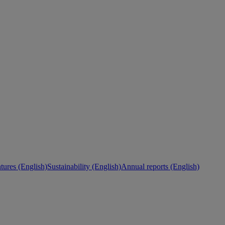
ures (English)
Sustainability (English)
Annual reports (English)