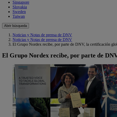
Singapore
Slovakia
Sweden
Taiwan
Abrir búsqueda
Noticias y Notas de prensa de DNV
Noticias y Notas de prensa de DNV
El Grupo Nordex recibe, por parte de DNV, la certificación glo
El Grupo Nordex recibe, por parte de DNV, 