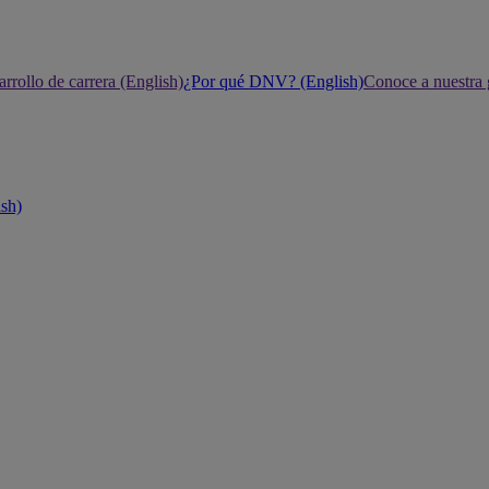
rrollo de carrera (English)
¿Por qué DNV? (English)
Conoce a nuestra 
ish)