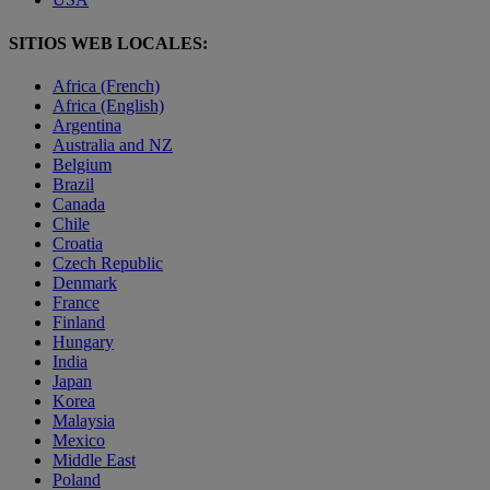
SITIOS WEB LOCALES:
Africa (French)
Africa (English)
Argentina
Australia and NZ
Belgium
Brazil
Canada
Chile
Croatia
Czech Republic
Denmark
France
Finland
Hungary
India
Japan
Korea
Malaysia
Mexico
Middle East
Poland