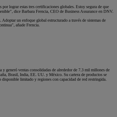
por lograr estas tres certificaciones globales. Estoy segura de que
 sostenible", dice Barbara Frencia, CEO de Business Assurance en DNV.
s. Adoptar un enfoque global estructurado a través de sistemas de
continua", añade Frencia.
a y generó ventas consolidadas de alrededor de 7.3 mil millones de
ña, Brasil, India, EE. UU. y México. Su cartera de productos se
o disponible limitado y regiones con capacidad de red restringida.