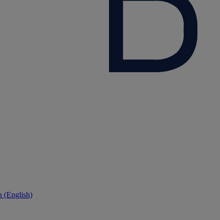
 (English)