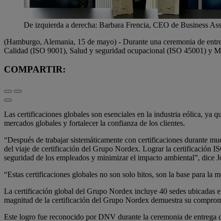
De izquierda a derecha: Barbara Frencia, CEO de Business As
(Hamburgo, Alemania, 15 de mayo) - Durante una ceremonia de entrega d
Calidad (ISO 9001), Salud y seguridad ocupacional (ISO 45001) y M
COMPARTIR:
Las certificaciones globales son esenciales en la industria eólica, ya
mercados globales y fortalecer la confianza de los clientes.
“Después de trabajar sistemáticamente con certificaciones durante muc
del viaje de certificación del Grupo Nordex. Lograr la certificación
seguridad de los empleados y minimizar el impacto ambiental”, dice
“Estas certificaciones globales no son solo hitos, son la base para la
La certificación global del Grupo Nordex incluye 40 sedes ubicadas e
magnitud de la certificación del Grupo Nordex demuestra su compromis
Este logro fue reconocido por DNV durante la ceremonia de entrega de