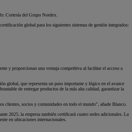
o: Cortesía del Grupo Nordex.
tificación global para los siguientes sistemas de gestión integrados:
nte y proporcionan una ventaja competitiva al facilitar el acceso a
ión global, que representa un paso importante y lógico en el avance
ntable de entregar productos de la más alta calidad, garantizar la
stros clientes, socios y comunidades en todo el mundo”, añade Blanco.
te 2025, la empresa también certificará cuatro sedes adicionales. La
nte en ubicaciones internacionales.