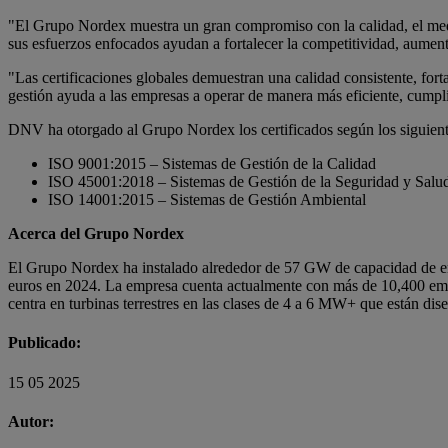
"El Grupo Nordex muestra un gran compromiso con la calidad, el medio 
sus esfuerzos enfocados ayudan a fortalecer la competitividad, aument
"Las certificaciones globales demuestran una calidad consistente, fort
gestión ayuda a las empresas a operar de manera más eficiente, cumplir
DNV ha otorgado al Grupo Nordex los certificados según los siguient
ISO 9001:2015 – Sistemas de Gestión de la Calidad
ISO 45001:2018 – Sistemas de Gestión de la Seguridad y Salud
ISO 14001:2015 – Sistemas de Gestión Ambiental
Acerca del Grupo Nordex
El Grupo Nordex ha instalado alrededor de 57 GW de capacidad de ener
euros en 2024. La empresa cuenta actualmente con más de 10,400 empl
centra en turbinas terrestres en las clases de 4 a 6 MW+ que están dis
Publicado:
15 05 2025
Autor: