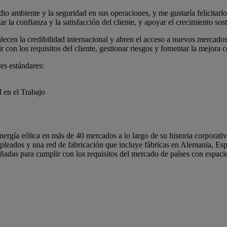
ambiente y la seguridad en sus operaciones, y me gustaría felicitarlos 
ar la confianza y la satisfacción del cliente, y apoyar el crecimiento
alecen la credibilidad internacional y abren el acceso a nuevos mercado
 con los requisitos del cliente, gestionar riesgos y fomentar la mejora 
es estándares:
 en el Trabajo
gía eólica en más de 40 mercados a lo largo de su historia corporativ
eados y una red de fabricación que incluye fábricas en Alemania, Espa
eñadas para cumplir con los requisitos del mercado de países con espaci