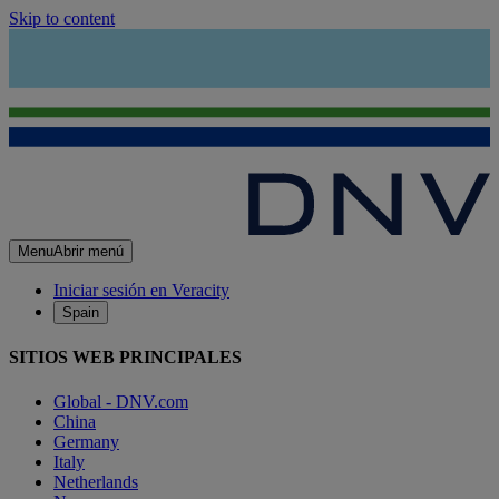
Skip to content
Menu
Abrir menú
Iniciar sesión en Veracity
Spain
SITIOS WEB PRINCIPALES
Global - DNV.com
China
Germany
Italy
Netherlands