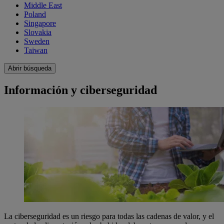
Middle East
Poland
Singapore
Slovakia
Sweden
Taiwan
Abrir búsqueda
Información y ciberseguridad
La ciberseguridad es un riesgo para todas las cadenas de valor, y el