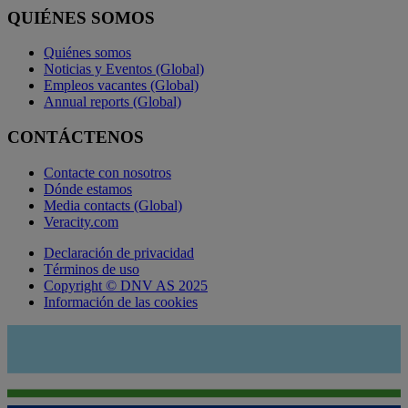
QUIÉNES SOMOS
Quiénes somos
Noticias y Eventos (Global)
Empleos vacantes (Global)
Annual reports (Global)
CONTÁCTENOS
Contacte con nosotros
Dónde estamos
Media contacts (Global)
Veracity.com
Declaración de privacidad
Términos de uso
Copyright © DNV AS 2025
Información de las cookies