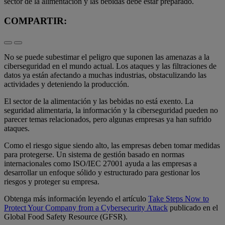
sector de la alimentación y las bebidas debe estar preparado.
COMPARTIR:
No se puede subestimar el peligro que suponen las amenazas a la
ciberseguridad en el mundo actual. Los ataques y las filtraciones de
datos ya están afectando a muchas industrias, obstaculizando las
actividades y deteniendo la producción.
El sector de la alimentación y las bebidas no está exento. La
seguridad alimentaria, la información y la ciberseguridad pueden no
parecer temas relacionados, pero algunas empresas ya han sufrido
ataques.
Como el riesgo sigue siendo alto, las empresas deben tomar medidas
para protegerse. Un sistema de gestión basado en normas
internacionales como ISO/IEC 27001 ayuda a las empresas a
desarrollar un enfoque sólido y estructurado para gestionar los
riesgos y proteger su empresa.
Obtenga más información leyendo el artículo
Take Steps Now to
Protect Your Company from a Cybersecurity Attack
publicado en el
Global Food Safety Resource (GFSR).