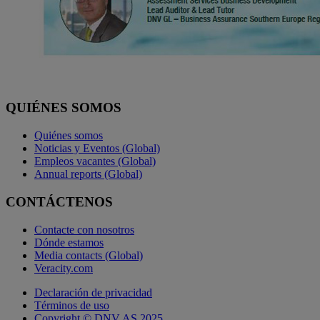
QUIÉNES SOMOS
Quiénes somos
Noticias y Eventos (Global)
Empleos vacantes (Global)
Annual reports (Global)
CONTÁCTENOS
Contacte con nosotros
Dónde estamos
Media contacts (Global)
Veracity.com
Declaración de privacidad
Términos de uso
Copyright © DNV AS 2025