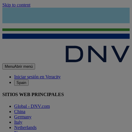
Skip to content
Menu
Abrir menú
Iniciar sesión en Veracity
Spain
SITIOS WEB PRINCIPALES
Global - DNV.com
China
Germany
Italy
Netherlands