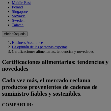
Middle East
Poland
Singapore
Slovakia
Sweden
Taiwan
Abrir búsqueda
Business Assurance
La opinión de las personas expertas
Certificaciones alimentarias: tendencias y novedades
Certificaciones alimentarias: tendencias y
novedades
Cada vez más, el mercado reclama
productos provenientes de cadenas de
suministro fiables y sostenibles.
COMPARTIR: