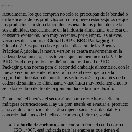
Actualmente, los que compran no solo se preocupan de la bondad o
de la eficacia de los productos sino que quieren estar seguros de que
los productos han sido elaborados respetando los principios de la
sostenibilidad, especialmente en la industria alimentaria, que está en
constante evolución. Son muy recientes, por ejemplo, las nuevas
versiones de las normas
Global GAP
y
BRC Packaging
. En
Global GAP, esquema clave para la aplicación de las Buenas
Prácticas Agrícolas, la nueva versión se centra mayormente en la
cadena de suministro, aspecto en el que también incidía la V7 de
BRC Food que pronto cumplirá un año implantada. BRC
Packaging, una norma para el sector del embalaje alimentario, con la
nueva versión pretende reforzar aún más el desempeño de la
seguridad alimentaria de uno de los sectores más importantes de la
cadena de suministro alimentaria y que hasta muy recientemente no
se había sentido dentro de la gran familia de la alimentación.
En general, el interés del sector alimentario recae hoy en día en
múltiples certificaciones. Hay un gran interés en evaluar el producto
a través de la medición de su desempeño social y ambiental. En
concreto, hablamos de huellas de carbono, hídrica y social.
La
huella de carbono
, que tiene su referencia en la norma
ISO 14067, está indicada para las empresas que tienen el