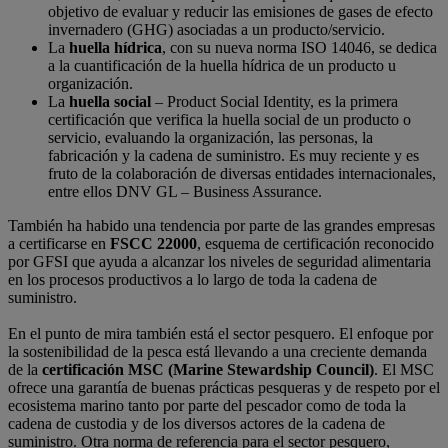
objetivo de evaluar y reducir las emisiones de gases de efecto
invernadero (GHG) asociadas a un producto/servicio.
La
huella hídrica
, con su nueva norma ISO 14046, se dedica
a la cuantificación de la huella hídrica de un producto u
organización.
La
huella social
– Product Social Identity, es la primera
certificación que verifica la huella social de un producto o
servicio, evaluando la organización, las personas, la
fabricación y la cadena de suministro. Es muy reciente y es
fruto de la colaboración de diversas entidades internacionales,
entre ellos DNV GL – Business Assurance.
También ha habido una tendencia por parte de las grandes empresas
a certificarse en
FSCC 22000
, esquema de certificación reconocido
por GFSI que ayuda a alcanzar los niveles de seguridad alimentaria
en los procesos productivos a lo largo de toda la cadena de
suministro.
En el punto de mira también está el sector pesquero. El enfoque por
la sostenibilidad de la pesca está llevando a una creciente demanda
de la
certificación MSC (Marine Stewardship Council
)
. El MSC
ofrece una garantía de buenas prácticas pesqueras y de respeto por el
ecosistema marino tanto por parte del pescador como de toda la
cadena de custodia y de los diversos actores de la cadena de
suministro. Otra norma de referencia para el sector pesquero,