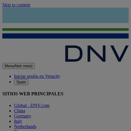
Skip to content
Menu
Abrir menú
Iniciar sesión en Veracity
Spain
SITIOS WEB PRINCIPALES
Global - DNV.com
China
Germany
Italy
Netherlands