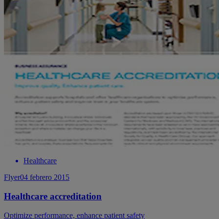
Healthcare
Flyer
04 febrero 2015
Healthcare accreditation
Optimize performance, enhance patient safety