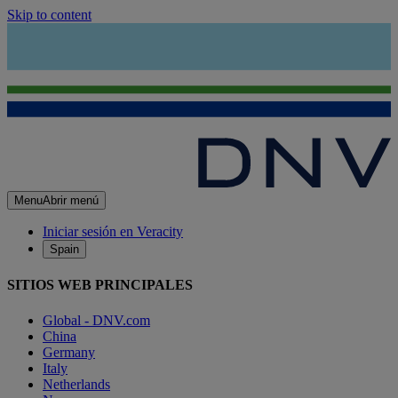
Skip to content
Menu
Abrir menú
Iniciar sesión en Veracity
Spain
SITIOS WEB PRINCIPALES
Global - DNV.com
China
Germany
Italy
Netherlands