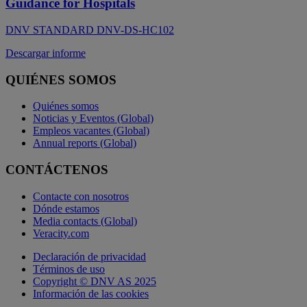
Guidance for Hospitals
DNV STANDARD DNV-DS-HC102
Descargar informe
QUIÉNES SOMOS
Quiénes somos
Noticias y Eventos (Global)
Empleos vacantes (Global)
Annual reports (Global)
CONTÁCTENOS
Contacte con nosotros
Dónde estamos
Media contacts (Global)
Veracity.com
Declaración de privacidad
Términos de uso
Copyright © DNV AS 2025
Información de las cookies