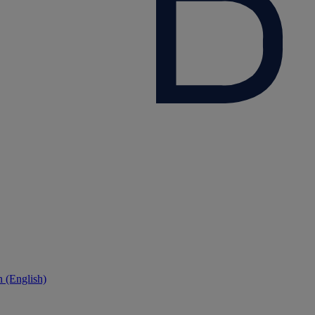
 (English)