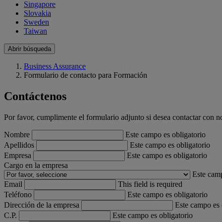
Singapore
Slovakia
Sweden
Taiwan
Abrir búsqueda
Business Assurance
Formulario de contacto para Formación
Contáctenos
Por favor, cumplimente el formulario adjunto si desea contactar con n
Nombre
Este campo es obligatorio
Apellidos
Este campo es obligatorio
Empresa
Este campo es obligatorio
Cargo en la empresa
Este camp
Email
This field is required
Teléfono
Este campo es obligatorio
Dirección de la empresa
Este campo es 
C.P.
Este campo es obligatorio