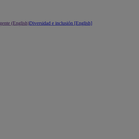
gente (English)
Diversidad e inclusión [English]