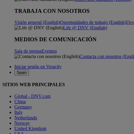
TRABAJA CON NOSOTROS
Visión general (English)
Oportunidades de trabajo (English)
Desa
Life @ DNV (English)
MEDIOS DE COMUNICACIÓN
Sala de prensa
Eventos
Contacta con nosotros (Engl
Iniciar sesión en Veracity
Spain
SITIOS WEB PRINCIPALES
Global - DNV.com
China
Germany
Italy
Netherlands
Norway
United Kingdom
USA