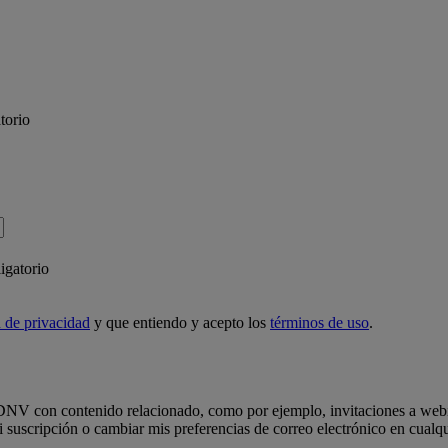
torio
igatorio
 de privacidad
y que entiendo y acepto los
términos de uso
.
e DNV con contenido relacionado, como por ejemplo, invitaciones a webin
uscripción o cambiar mis preferencias de correo electrónico en cualqui