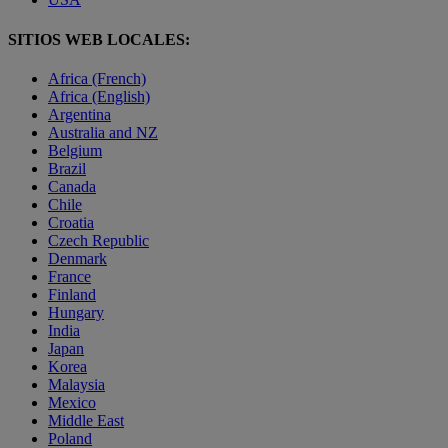
SITIOS WEB LOCALES:
Africa (French)
Africa (English)
Argentina
Australia and NZ
Belgium
Brazil
Canada
Chile
Croatia
Czech Republic
Denmark
France
Finland
Hungary
India
Japan
Korea
Malaysia
Mexico
Middle East
Poland