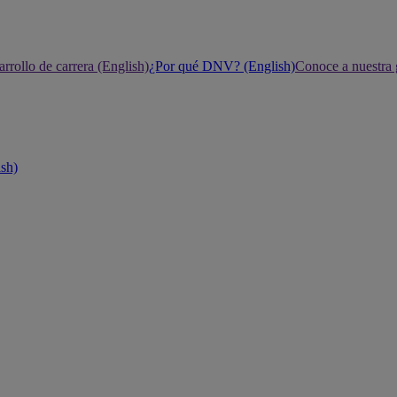
rrollo de carrera (English)
¿Por qué DNV? (English)
Conoce a nuestra 
ish)