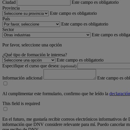
Ciudad
Este campo es obligatorio
Provincia
Este campo es obligatorio
País
Este campo es obligatorio
Sector
Este campo es obliga
Por favor, seleccione una opción
¿Qué tipo de formación le interesa?
Este campo es obligatorio
Especifique el curso que desea:
(optional)
Información adicional
Este campo es obl
Al cumplimentar este formulario, confirmo que he leído la
declaración
This field is required
En el futuro, me gustaría recibir correos electrónicos informativos d
información que DNV considere relevante para mí. Puedo cancelar mi s
que recibo de DNV.