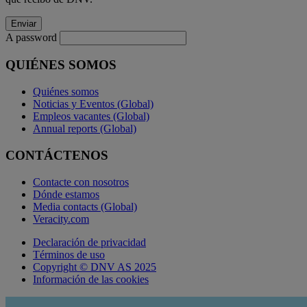
A password
QUIÉNES SOMOS
Quiénes somos
Noticias y Eventos (Global)
Empleos vacantes (Global)
Annual reports (Global)
CONTÁCTENOS
Contacte con nosotros
Dónde estamos
Media contacts (Global)
Veracity.com
Declaración de privacidad
Términos de uso
Copyright © DNV AS 2025
Información de las cookies