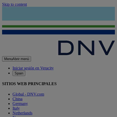
Skip to content
Menu
Abrir menú
Iniciar sesión en Veracity
Spain
SITIOS WEB PRINCIPALES
Global - DNV.com
China
Germany
Italy
Netherlands