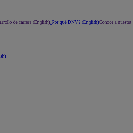
rrollo de carrera (English)
¿Por qué DNV? (English)
Conoce a nuestra 
ish)