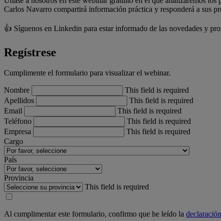
Únase a nosotros en este webinar gratuito en el que analizaremos los 
Carlos Navarro compartirá información práctica y responderá a sus pre
👍 Síguenos en Linkedin para estar informado de las novedades y pr
Regístrese
Cumplimente el formulario para visualizar el webinar.
Nombre
This field is required
Apellidos
This field is required
Email
This field is required
Teléfono
This field is required
Empresa
This field is required
Cargo
País
Provincia
This field is required
Al cumplimentar este formulario, confirmo que he leído la
declaración