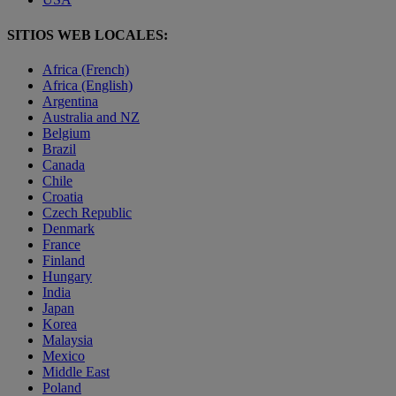
SITIOS WEB LOCALES:
Africa (French)
Africa (English)
Argentina
Australia and NZ
Belgium
Brazil
Canada
Chile
Croatia
Czech Republic
Denmark
France
Finland
Hungary
India
Japan
Korea
Malaysia
Mexico
Middle East
Poland