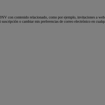
e DNV con contenido relacionado, como por ejemplo, invitaciones a webin
uscripción o cambiar mis preferencias de correo electrónico en cualqui