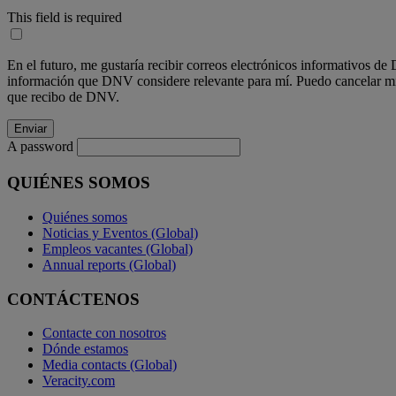
This field is required
En el futuro, me gustaría recibir correos electrónicos informativos d
información que DNV considere relevante para mí. Puedo cancelar mi s
que recibo de DNV.
A password
QUIÉNES SOMOS
Quiénes somos
Noticias y Eventos (Global)
Empleos vacantes (Global)
Annual reports (Global)
CONTÁCTENOS
Contacte con nosotros
Dónde estamos
Media contacts (Global)
Veracity.com