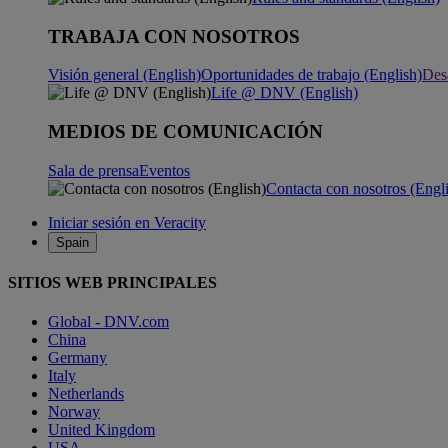
TRABAJA CON NOSOTROS
Visión general (English)
Oportunidades de trabajo (English)
Desa
Life @ DNV (English)
MEDIOS DE COMUNICACIÓN
Sala de prensa
Eventos
Contacta con nosotros (Engl
Iniciar sesión en Veracity
Spain
SITIOS WEB PRINCIPALES
Global - DNV.com
China
Germany
Italy
Netherlands
Norway
United Kingdom
USA