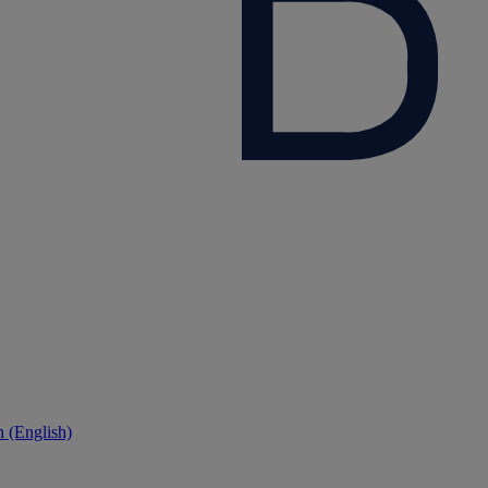
 (English)