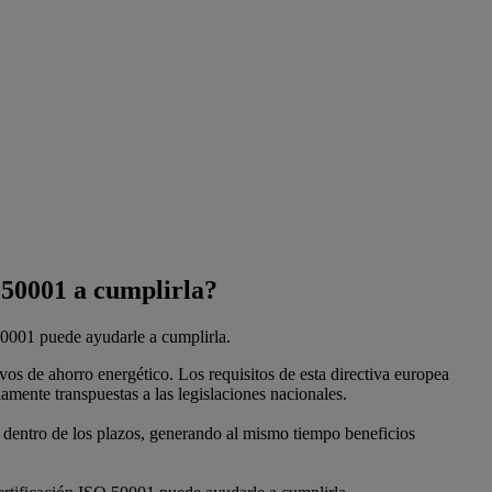
 50001 a cumplirla?
 50001 puede ayudarle a cumplirla.
s de ahorro energético. Los requisitos de esta directiva europea
amente transpuestas a las legislaciones nacionales.
s dentro de los plazos, generando al mismo tiempo beneficios