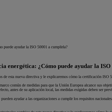
mo puede ayudar la ISO 50001 a cumplirla?
ncia energética: ¿Cómo puede ayudar la ISO
os de esta nueva directiva y le explicaremos cómo la certificación ISO
 marco común de medidas para que la Unión Europea alcance sus objetivo
cto, antes de su aplicación local, las medidas exigidas deben ser previ
 pueden ayudar a las organizaciones a cumplir los requisitos nacionale