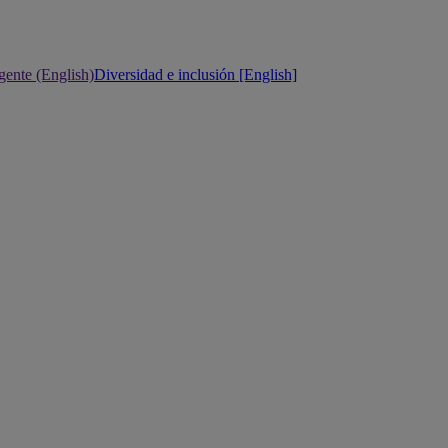
gente (English)
Diversidad e inclusión [English]