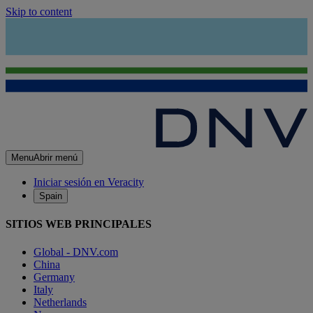
Skip to content
Menu
Abrir menú
Iniciar sesión en Veracity
Spain
SITIOS WEB PRINCIPALES
Global - DNV.com
China
Germany
Italy
Netherlands