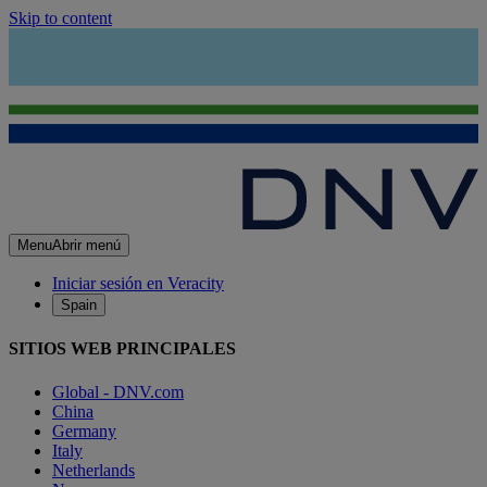
Skip to content
Menu
Abrir menú
Iniciar sesión en Veracity
Spain
SITIOS WEB PRINCIPALES
Global - DNV.com
China
Germany
Italy
Netherlands