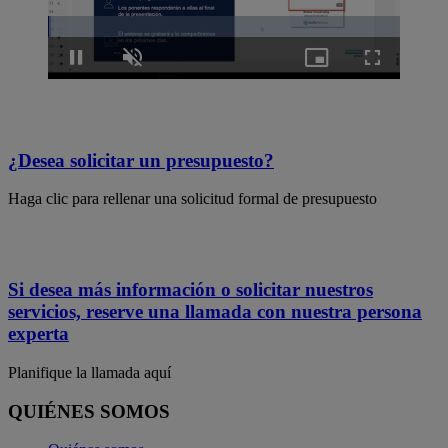
Loaded
:
0.99%
Pause
Unmute
Picture-
Fullscreen
in-
Picture
¿Desea solicitar un presupuesto?
Haga clic para rellenar una solicitud formal de presupuesto
Si desea más información o solicitar nuestros
servicios, reserve una llamada con nuestra persona
experta
Planifique la llamada aquí
QUIÉNES SOMOS