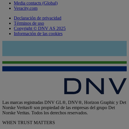
Media contacts (Global)
Veracity.com
Declaración de privacidad
Términos de uso
Copyright © DNV AS 2025
Información de las cookies
Las marcas registradas DNV GL®, DNV®, Horizon Graphic y Det
Norske Veritas® son propiedad de las empresas del grupo Det
Norske Veritas. Todos los derechos reservados.
WHEN TRUST MATTERS