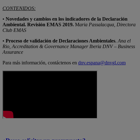
CONTENIDOS:
•
Novedades y cambios en los indicadores de la Declaración
Ambiental. Revisión EMAS 2019.
M
aria Passalacqua, Directora
Club EMAS
•
Proceso de validación de Declaraciones Ambientales
.
Ana el
Rio, Accreditation & Governance Manager Iberia DNV – Business
Assurance
Para más información, contáctenos en
dnv.espana@dnvgl.com