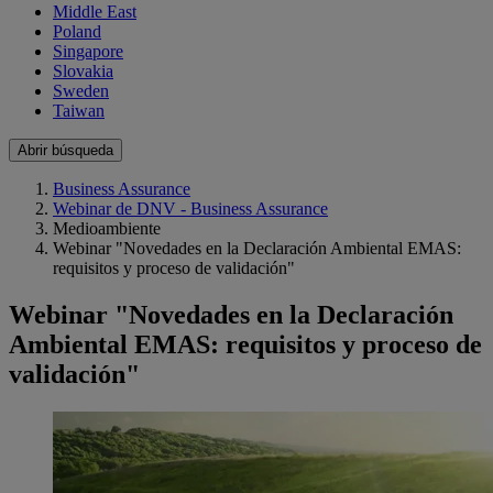
Middle East
Poland
Singapore
Slovakia
Sweden
Taiwan
Abrir búsqueda
Business Assurance
Webinar de DNV - Business Assurance
Medioambiente
Webinar "Novedades en la Declaración Ambiental EMAS:
requisitos y proceso de validación"
Webinar "Novedades en la Declaración
Ambiental EMAS: requisitos y proceso de
validación"