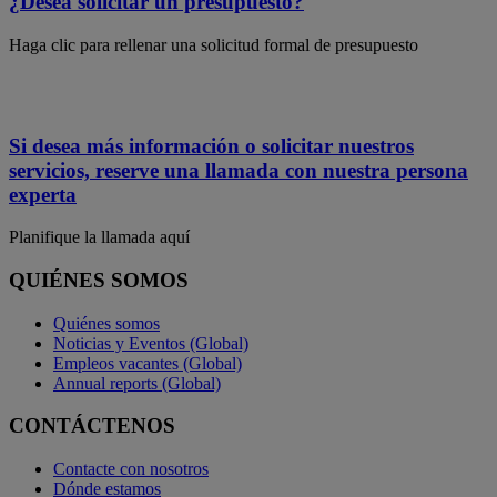
¿Desea solicitar un presupuesto?
Haga clic para rellenar una solicitud formal de presupuesto
Si desea más información o solicitar nuestros
servicios, reserve una llamada con nuestra persona
experta
Planifique la llamada aquí
QUIÉNES SOMOS
Quiénes somos
Noticias y Eventos (Global)
Empleos vacantes (Global)
Annual reports (Global)
CONTÁCTENOS
Contacte con nosotros
Dónde estamos