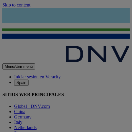
Skip to content
Menu
Abrir menú
Iniciar sesión en Veracity
Spain
SITIOS WEB PRINCIPALES
Global - DNV.com
China
Germany
Italy
Netherlands