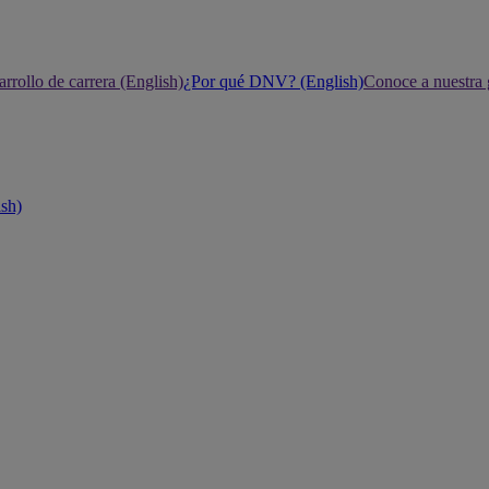
rrollo de carrera (English)
¿Por qué DNV? (English)
Conoce a nuestra 
ish)