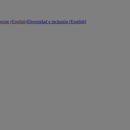
gente (English)
Diversidad e inclusión [English]