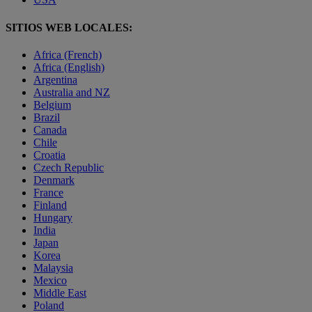
SITIOS WEB LOCALES:
Africa (French)
Africa (English)
Argentina
Australia and NZ
Belgium
Brazil
Canada
Chile
Croatia
Czech Republic
Denmark
France
Finland
Hungary
India
Japan
Korea
Malaysia
Mexico
Middle East
Poland