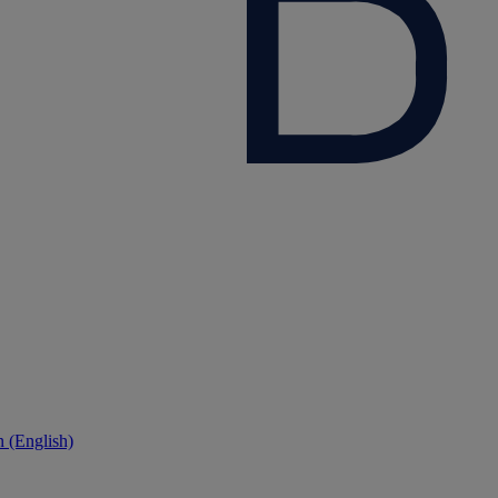
 (English)