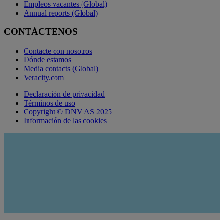
Empleos vacantes (Global)
Annual reports (Global)
CONTÁCTENOS
Contacte con nosotros
Dónde estamos
Media contacts (Global)
Veracity.com
Declaración de privacidad
Términos de uso
Copyright © DNV AS 2025
Información de las cookies