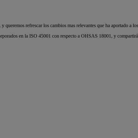
 queremos refrescar los cambios mas relevantes que ha aportado a los s
orporados en la ISO 45001 con respecto a OHSAS 18001, y compartirá cu