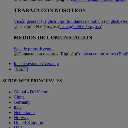
TRABAJA CON NOSOTROS
Visión general (English)
Oportunidades de trabajo (English)
Desa
Life @ DNV (English)
MEDIOS DE COMUNICACIÓN
Sala de prensa
Eventos
Contacta con nosotros (Engl
Iniciar sesión en Veracity
Spain
SITIOS WEB PRINCIPALES
Global - DNV.com
China
Germany
Italy
Netherlands
Norway
United Kingdom
USA