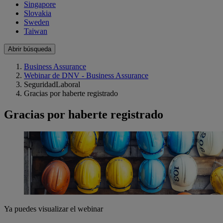
Singapore
Slovakia
Sweden
Taiwan
Abrir búsqueda
Business Assurance
Webinar de DNV - Business Assurance
SeguridadLaboral
Gracias por haberte registrado
Gracias por haberte registrado
Ya puedes visualizar el webinar