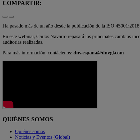
COMPARTIR:
Ha pasado más de un año desde la publicación de la ISO 45001:2018, y
En este webinar, Carlos Navarro repasará los principales cambios inc
auditorías realizadas.
Para más información, contáctenos:
dnv.espana@dnvgl.com
QUIÉNES SOMOS
Quiénes somos
Noticias y Eventos (Global)