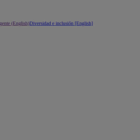
gente (English)
Diversidad e inclusión [English]