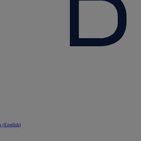
 (English)