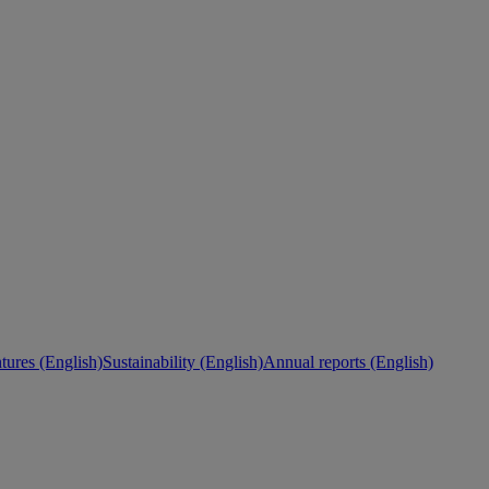
ures (English)
Sustainability (English)
Annual reports (English)