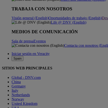
TRABAJA CON NOSOTROS
Visión general (English)
Oportunidades de trabajo (English)
Desa
Life @ DNV (English)
MEDIOS DE COMUNICACIÓN
Sala de prensa
Eventos
Contacta con nosotros (Engl
Iniciar sesión en Veracity
Spain
SITIOS WEB PRINCIPALES
Global - DNV.com
China
Germany
Italy
Netherlands
Norway
United Kingdom
USA