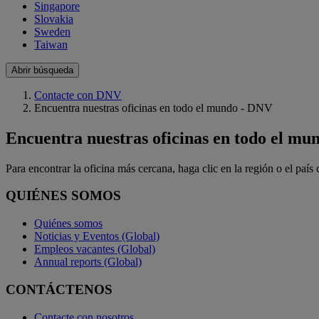
Singapore
Slovakia
Sweden
Taiwan
Abrir búsqueda
Contacte con DNV
Encuentra nuestras oficinas en todo el mundo - DNV
Encuentra nuestras oficinas en todo el mu
Para encontrar la oficina más cercana, haga clic en la región o el país c
QUIÉNES SOMOS
Quiénes somos
Noticias y Eventos (Global)
Empleos vacantes (Global)
Annual reports (Global)
CONTÁCTENOS
Contacte con nosotros