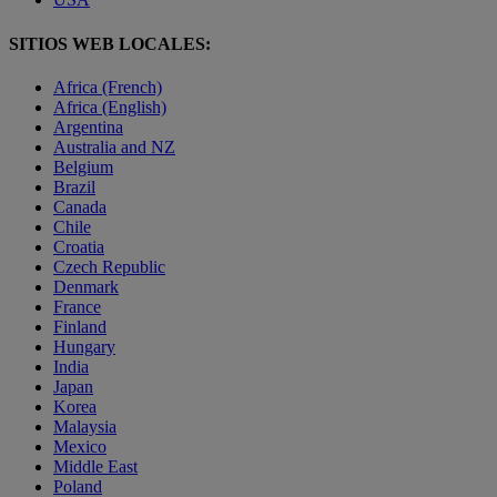
SITIOS WEB LOCALES:
Africa (French)
Africa (English)
Argentina
Australia and NZ
Belgium
Brazil
Canada
Chile
Croatia
Czech Republic
Denmark
France
Finland
Hungary
India
Japan
Korea
Malaysia
Mexico
Middle East
Poland