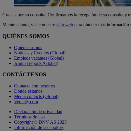
Gracias por su consulta. Confirmamos la recepción de su consulta y t
Mientras tanto, visite nuestro
sitio web
para obtener más información y
QUIÉNES SOMOS
Quiénes somos
Noticias y Eventos (Global)
Empleos vacantes (Global)
Annual reports (Global)
CONTÁCTENOS
Contacte con nosotros
Dónde estamos
Media contacts (Global)
Veracity.com
Declaración de privacidad
Términos de uso
Copyright © DNV AS 2025
Información de las cookies