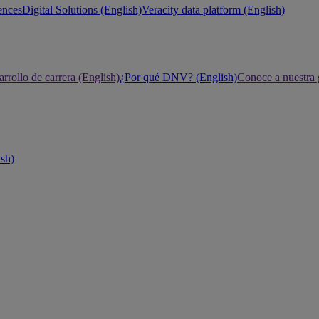
ences
Digital Solutions (English)
Veracity data platform (English)
rrollo de carrera (English)
¿Por qué DNV? (English)
Conoce a nuestra 
ish)