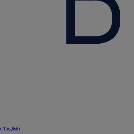
 (English)