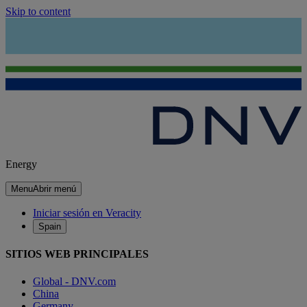
Skip to content
Energy
Menu
Abrir menú
Iniciar sesión en Veracity
Spain
SITIOS WEB PRINCIPALES
Global - DNV.com
China
Germany