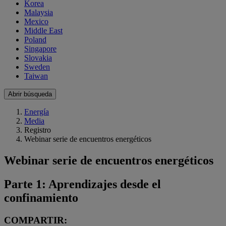
Korea
Malaysia
Mexico
Middle East
Poland
Singapore
Slovakia
Sweden
Taiwan
Abrir búsqueda
Energía
Media
Registro
Webinar serie de encuentros energéticos
Webinar serie de encuentros energéticos
Parte 1: Aprendizajes desde el
confinamiento
COMPARTIR: