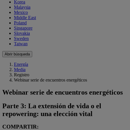
Korea
Malaysia
Mexico
Middle East
Poland
Singapore
Slovakia
Sweden
Taiwan
Abrir búsqueda
Energía
Media
Registro
Webinar serie de encuentros energéticos
Webinar serie de encuentros energéticos
Parte 3: La extensión de vida o el
repowering: una elección vital
COMPARTIR: