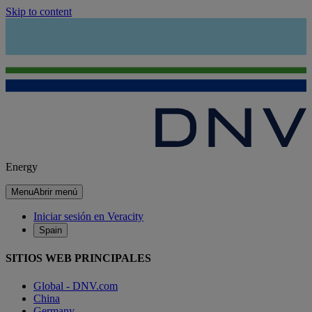
Skip to content
Energy
Menu
Abrir menú
Iniciar sesión en Veracity
Spain
SITIOS WEB PRINCIPALES
Global - DNV.com
China
Germany