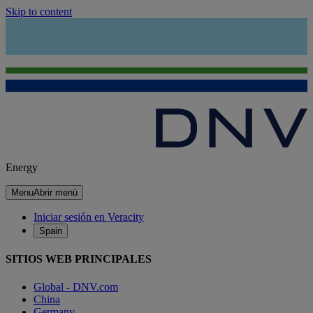
Skip to content
Energy
Menu
Abrir menú
Iniciar sesión en Veracity
Spain
SITIOS WEB PRINCIPALES
Global - DNV.com
China
Germany