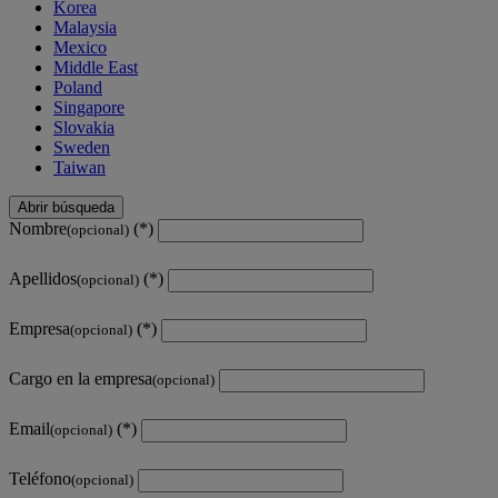
Korea
Malaysia
Mexico
Middle East
Poland
Singapore
Slovakia
Sweden
Taiwan
Abrir búsqueda
Nombre
(opcional)
Apellidos
(opcional)
Empresa
(opcional)
Cargo en la empresa
(opcional)
Email
(opcional)
Teléfono
(opcional)