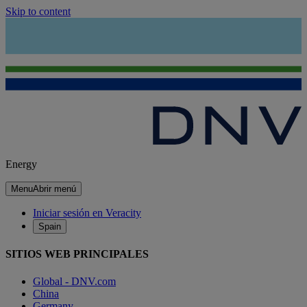
Skip to content
Energy
Menu
Abrir menú
Iniciar sesión en Veracity
Spain
SITIOS WEB PRINCIPALES
Global - DNV.com
China
Germany