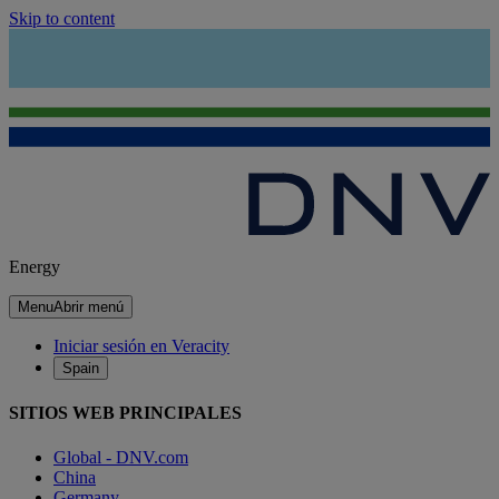
Skip to content
Energy
Menu
Abrir menú
Iniciar sesión en Veracity
Spain
SITIOS WEB PRINCIPALES
Global - DNV.com
China
Germany