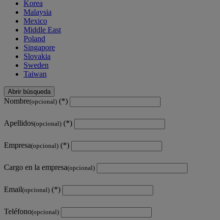
Korea
Malaysia
Mexico
Middle East
Poland
Singapore
Slovakia
Sweden
Taiwan
Abrir búsqueda
Nombre
(opcional)
Apellidos
(opcional)
Empresa
(opcional)
Cargo en la empresa
(opcional)
Email
(opcional)
Teléfono
(opcional)