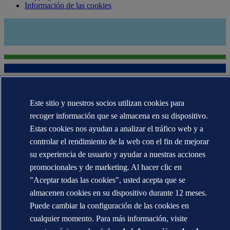
Información de las cookies
Este sitio y nuestros socios utilizan cookies para
recoger información que se almacena en su dispositivo.
Las marcas registradas DNV GL®, DNV®, Horizon Graphic y Det
Estas cookies nos ayudan a analizar el tráfico web y a
Norske Veritas® son propiedad de las empresas del grupo Det
controlar el rendimiento de la web con el fin de mejorar
Norske Veritas. Todos los derechos reservados.
su experiencia de usuario y ayudar a nuestras acciones
WHEN TRUST MATTERS
promocionales y de marketing. Al hacer clic en
"Aceptar todas las cookies", usted acepta que se
almacenen cookies en su dispositivo durante 12 meses.
Puede cambiar la configuración de las cookies en
cualquier momento. Para más información, visite