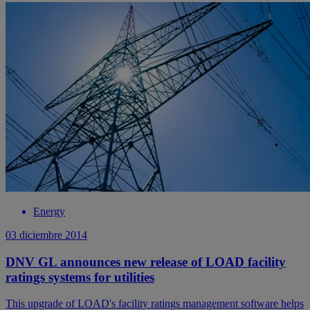
Energy
03 diciembre 2014
DNV GL announces new release of LOAD facility
ratings systems for utilities
This upgrade of LOAD's facility ratings management software helps