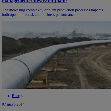
management software for plants
The increasing complexity of plant production processes impacts
both operational risk and business performance.
Energy
07 mayo 2014