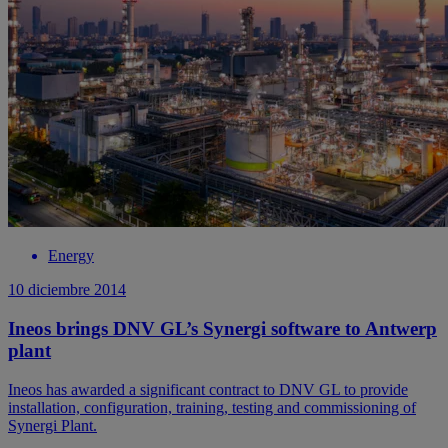
Energy
10 diciembre 2014
Ineos brings DNV GL’s Synergi software to Antwerp
plant
Ineos has awarded a significant contract to DNV GL to provide
installation, configuration, training, testing and commissioning of
Synergi Plant.