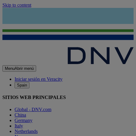
Skip to content
Menu
Abrir menú
Iniciar sesión en Veracity
Spain
SITIOS WEB PRINCIPALES
Global - DNV.com
China
Germany
Italy
Netherlands