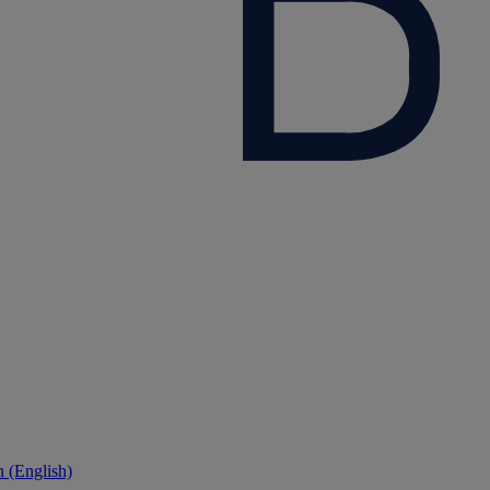
 (English)