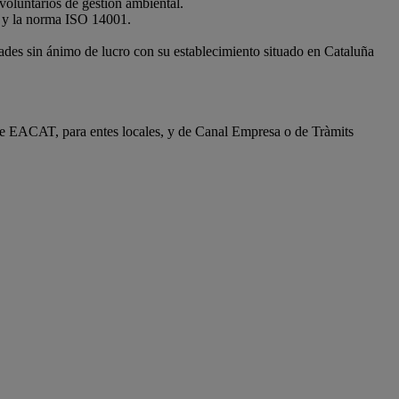
voluntarios de gestión ambiental.
S y la norma ISO 14001.
ades sin ánimo de lucro con su establecimiento situado en Cataluña
l de EACAT, para entes locales, y de Canal Empresa o de Tràmits