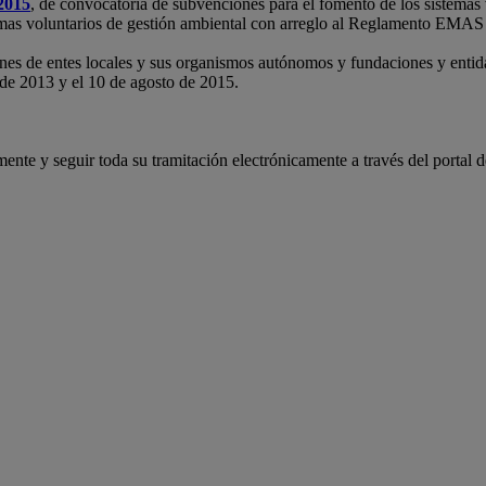
2015
, de convocatoria de subvenciones para el fomento de los sistemas 
temas voluntarios de gestión ambiental con arreglo al Reglamento EMA
iones de entes locales y sus organismos autónomos y fundaciones y entid
 de 2013 y el 10 de agosto de 2015.
amente y seguir toda su tramitación electrónicamente a través del porta