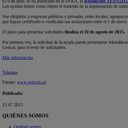
El 9 de julio, se ha publicado en el DOGC la
Resolución TES/1521/
Las ayudas tienen como objeto el fomento de la implantación de sis
Van dirigidos a empresas públicas y privadas, entes locales, agrupac
que hayan certificado o verificado sus actuaciones entre el 1 de enero
El plazo para presentar solicitudes
finaliza el 10 de agosto de 2015.
Por primera vez, la solicitud de la ayuda puede presentarse telemátic
Gencat, para el resto de solicitantes.
Más información
Trámites
Fuente:
www.gencat.cat
Publicado:
15 07 2015
QUIÉNES SOMOS
Quiénes somos