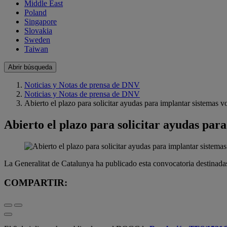
Middle East
Poland
Singapore
Slovakia
Sweden
Taiwan
Abrir búsqueda
Noticias y Notas de prensa de DNV
Noticias y Notas de prensa de DNV
Abierto el plazo para solicitar ayudas para implantar sistemas v
Abierto el plazo para solicitar ayudas par
La Generalitat de Catalunya ha publicado esta convocatoria destinada
COMPARTIR: