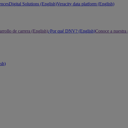
ences
Digital Solutions (English)
Veracity data platform (English)
rrollo de carrera (English)
¿Por qué DNV? (English)
Conoce a nuestra 
ish)