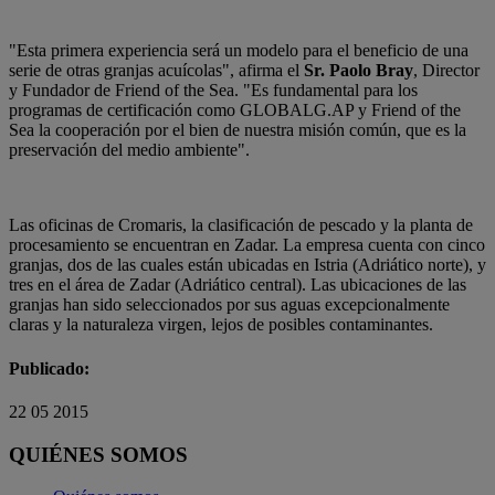
"Esta primera experiencia será un modelo para el beneficio de una
serie de otras granjas acuícolas", afirma el
Sr. Paolo Bray
, Director
y Fundador de Friend of the Sea. "Es fundamental para los
programas de certificación como GLOBALG.AP y Friend of the
Sea la cooperación por el bien de nuestra misión común, que es la
preservación del medio ambiente".
Las oficinas de Cromaris, la clasificación de pescado y la planta de
procesamiento se encuentran en Zadar. La empresa cuenta con cinco
granjas, dos de las cuales están ubicadas en Istria (Adriático norte), y
tres en el área de Zadar (Adriático central). Las ubicaciones de las
granjas han sido seleccionados por sus aguas excepcionalmente
claras y la naturaleza virgen, lejos de posibles contaminantes.
Publicado:
22 05 2015
QUIÉNES SOMOS