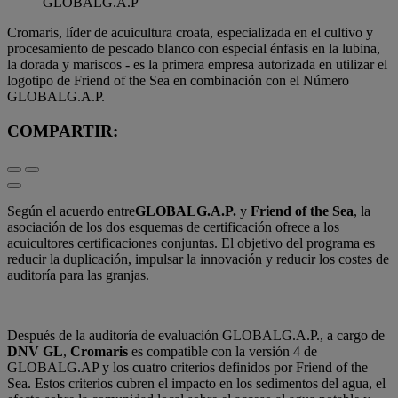
Cromaris, líder de acuicultura croata, especializada en el cultivo y
procesamiento de pescado blanco con especial énfasis en la lubina,
la dorada y mariscos - es la primera empresa autorizada en utilizar el
logotipo de Friend of the Sea en combinación con el Número
GLOBALG.A.P.
COMPARTIR:
Según el acuerdo entre
GLOBALG.A.P.
y
Friend of the Sea
, la
asociación de los dos esquemas de certificación ofrece a los
acuicultores certificaciones conjuntas. El objetivo del programa es
reducir la duplicación, impulsar la innovación y reducir los costes de
auditoría para las granjas.
Después de la auditoría de evaluación GLOBALG.A.P., a cargo de
DNV GL
,
Cromaris
es compatible con la versión 4 de
GLOBALG.AP y los cuatro criterios definidos por Friend of the
Sea. Estos criterios cubren el impacto en los sedimentos del agua, el