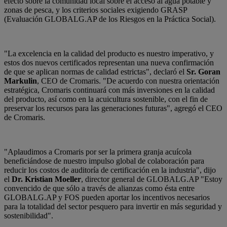
efecto sobre la comunidad local sobre el acceso al agua potable y
zonas de pesca, y los criterios sociales exigiendo GRASP
(Evaluación GLOBALG.AP de los Riesgos en la Práctica Social).
"La excelencia en la calidad del producto es nuestro imperativo, y
estos dos nuevos certificados representan una nueva confirmación
de que se aplican normas de calidad estrictas", declaró el
Sr. Goran
Markulin
, CEO de Cromaris. "De acuerdo con nuestra orientación
estratégica, Cromaris continuará con más inversiones en la calidad
del producto, así como en la acuicultura sostenible, con el fin de
preservar los recursos para las generaciones futuras", agregó el CEO
de Cromaris.
"Aplaudimos a Cromaris por ser la primera granja acuícola
beneficiándose de nuestro impulso global de colaboración para
reducir los costos de auditoría de certificación en la industria", dijo
el
Dr. Kristian Moeller
, director general de GLOBALG.AP "Estoy
convencido de que sólo a través de alianzas como ésta entre
GLOBALG.AP y FOS pueden aportar los incentivos necesarios
para la totalidad del sector pesquero para invertir en más seguridad y
sostenibilidad".