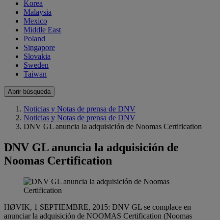
Korea
Malaysia
Mexico
Middle East
Poland
Singapore
Slovakia
Sweden
Taiwan
Abrir búsqueda
Noticias y Notas de prensa de DNV
Noticias y Notas de prensa de DNV
DNV GL anuncia la adquisición de Noomas Certification
DNV GL anuncia la adquisición de
Noomas Certification
HØVIK, 1 SEPTIEMBRE, 2015: DNV GL se complace en
anunciar la adquisición de NOOMAS Certification (Noomas