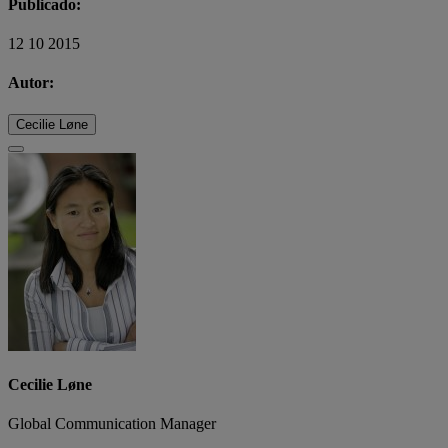
Publicado:
12 10 2015
Autor:
Cecilie Løne
Cecilie Løne
Global Communication Manager