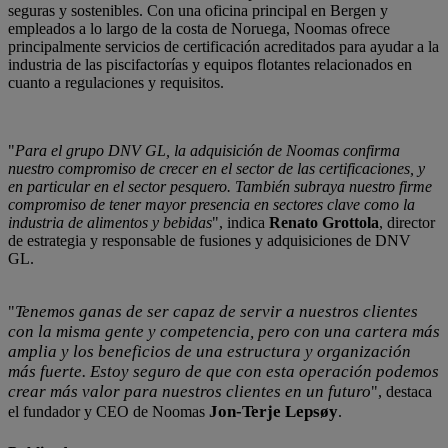
seguras y sostenibles. Con una oficina principal en Bergen y
empleados a lo largo de la costa de Noruega, Noomas ofrece
principalmente servicios de certificación acreditados para ayudar a la
industria de las piscifactorías y equipos flotantes relacionados en
cuanto a regulaciones y requisitos.
"
Para el grupo DNV GL, la adquisición de Noomas confirma
nuestro compromiso de crecer en el sector de las certificaciones, y
en particular en el sector pesquero. También subraya nuestro firme
compromiso de tener mayor presencia en sectores clave como la
industria de alimentos y bebidas
", indica
Renato Grottola
, director
de estrategia y responsable de fusiones y adquisiciones de DNV
GL.
Tenemos ganas de ser capaz de servir a nuestros clientes
"
con la misma gente y competencia, pero con una cartera más
amplia y los beneficios de una estructura y organización
más fuerte. Estoy seguro de que con esta operación podemos
crear más valor para nuestros clientes en un futuro
", destaca
Jon-Terje Lepsøy
el fundador y CEO de Noomas
.