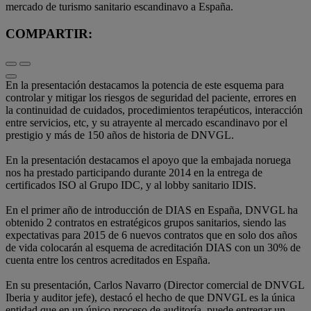
mercado de turismo sanitario escandinavo a España.
COMPARTIR:
En la presentación destacamos la potencia de este esquema para
controlar y mitigar los riesgos de seguridad del paciente, errores en
la continuidad de cuidados, procedimientos terapéuticos, interacción
entre servicios, etc, y su atrayente al mercado escandinavo por el
prestigio y más de 150 años de historia de DNVGL.
En la presentación destacamos el apoyo que la embajada noruega
nos ha prestado participando durante 2014 en la entrega de
certificados ISO al Grupo IDC, y al lobby sanitario IDIS.
En el primer año de introducción de DIAS en España, DNVGL ha
obtenido 2 contratos en estratégicos grupos sanitarios, siendo las
expectativas para 2015 de 6 nuevos contratos que en solo dos años
de vida colocarán al esquema de acreditación DIAS con un 30% de
cuenta entre los centros acreditados en España.
En su presentación, Carlos Navarro (Director comercial de DNVGL
Iberia y auditor jefe), destacó el hecho de que DNVGL es la única
entidad que en un único proceso de auditoría, puede entregar un