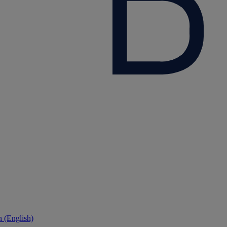
 (English)