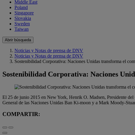
Middle East
Poland
Singapore
Slovakia
Sweden
Taiwan
Abrir búsqueda
Noticias y Notas de prensa de DNV
Noticias y Notas de prensa de DNV
Sostenibilidad Corporativa: Naciones Unidas transforma el com
Sostenibilidad Corporativa: Naciones Unid
El 25 de junio 2015 en New York, Henrik O. Madsen, Presidente del
General de las Naciones Unidas Ban Ki-moon y a Mark Moody-Stuart,
COMPARTIR: