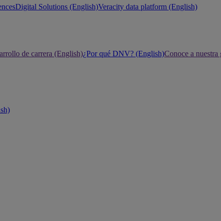
ences
Digital Solutions (English)
Veracity data platform (English)
rrollo de carrera (English)
¿Por qué DNV? (English)
Conoce a nuestra 
ish)