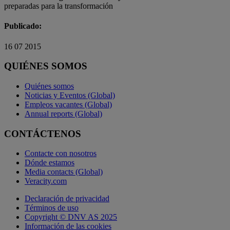
preparadas para la transformación
Publicado:
16 07 2015
QUIÉNES SOMOS
Quiénes somos
Noticias y Eventos (Global)
Empleos vacantes (Global)
Annual reports (Global)
CONTÁCTENOS
Contacte con nosotros
Dónde estamos
Media contacts (Global)
Veracity.com
Declaración de privacidad
Términos de uso
Copyright © DNV AS 2025
Información de las cookies