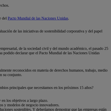
echos.
e del
Pacto Mundial de las Naciones Unidas
.
ación de las iniciativas de sostenibilidad corporativa y del papel
presarial, de la sociedad civil y del mundo académico, el pasado 25
 ha podido declarar que el Pacto Mundial de las Naciones Unidas
rsalmente reconocidos en materia de derechos humanos, trabajo, medio
en su conjunto.
ambios principales que necesitamos en los próximos 15 años?
 en los objetivos a largo plazo.
ios y modelos de negocio innovadores.
luciones sostenibles. Y deberíamos demostrar que las empresas están