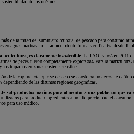
 sostenibilidad de los océanos.
 más de la mitad del suministro mundial de pescado para consumo huma
ces en aguas marinas no ha aumentado de forma significativa desde fina
 acuicultura, es claramente insostenible.
La FAO estimó en 2011 que
arinas de peces fueron completamente explotadas. Para la maricultura, l
y los impactos en zonas costeras sensibles.
ción de la captura total que se desecha se considera un derroche dañino 
dependiendo de las distintas regiones geográficas.
n de subproductos marinos para alimentar a una población que va
 utilizados para producir ingredientes a un alto precio para el consu
ntos para uso médico.