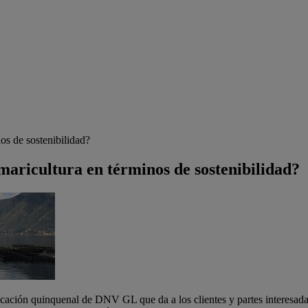
os de sostenibilidad?
 maricultura en términos de sostenibilidad?
icación quinquenal de DNV GL que da a los clientes y partes interesad