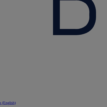
 (English)