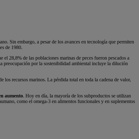
no. Sin embargo, a pesar de los avances en tecnología que permiten
les de 1980.
 el 28,8% de las poblaciones marinas de peces fueron pescados a
a preocupación por la sostenibilidad ambiental incluye la dilución
de los recursos marinos. La pérdida total en toda la cadena de valor,
 en aumento
. Hoy en día, la mayoría de los subproductos se utilizan
mo humano, como el omega-3 en alimentos funcionales y en suplementos