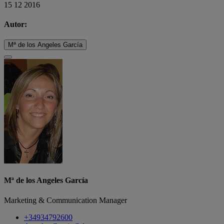
15 12 2016
Autor:
Mª de los Angeles García
Mª de los Angeles García
Marketing & Communication Manager
+34934792600