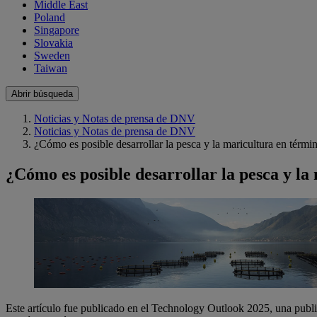
Middle East
Poland
Singapore
Slovakia
Sweden
Taiwan
Abrir búsqueda
Noticias y Notas de prensa de DNV
Noticias y Notas de prensa de DNV
¿Cómo es posible desarrollar la pesca y la maricultura en términ
¿Cómo es posible desarrollar la pesca y la
Este artículo fue publicado en el Technology Outlook 2025, una publ