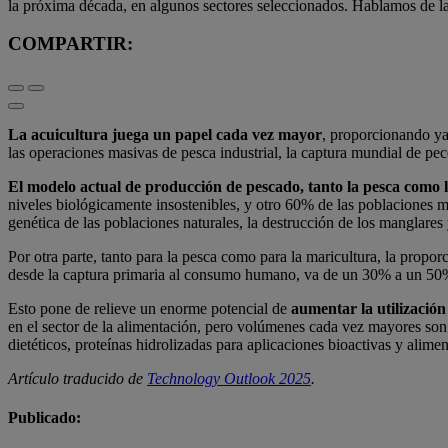
la próxima década, en algunos sectores seleccionados. Hablamos de la
COMPARTIR:
La acuicultura juega un papel cada vez mayor
, proporcionando ya
las operaciones masivas de pesca industrial, la captura mundial de pe
El modelo actual de producción de pescado, tanto la pesca como la
niveles biológicamente insostenibles, y otro 60% de las poblaciones m
genética de las poblaciones naturales, la destrucción de los manglares 
Por otra parte, tanto para la pesca como para la maricultura, la propor
desde la captura primaria al consumo humano, va de un 30% a un 50% 
Esto pone de relieve un enorme potencial de
aumentar la utilizació
en el sector de la alimentación, pero volúmenes cada vez mayores son
dietéticos, proteínas hidrolizadas para aplicaciones bioactivas y alime
Artículo traducido de
Technology Outlook 2025
.
Publicado: