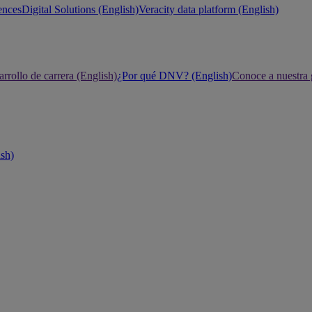
ences
Digital Solutions (English)
Veracity data platform (English)
rrollo de carrera (English)
¿Por qué DNV? (English)
Conoce a nuestra 
ish)