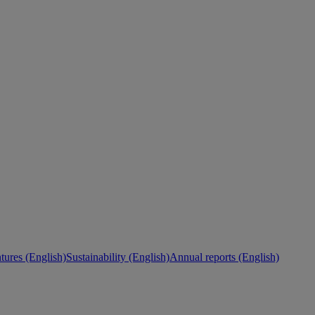
ures (English)
Sustainability (English)
Annual reports (English)