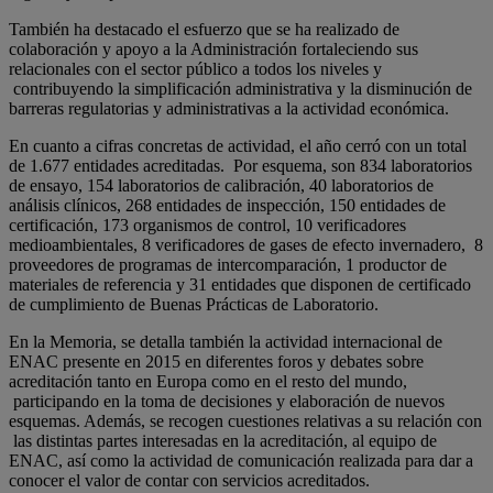
También ha destacado el esfuerzo que se ha realizado de
colaboración y apoyo a la Administración fortaleciendo sus
relacionales con el sector público a todos los niveles y
contribuyendo la simplificación administrativa y la disminución de
barreras regulatorias y administrativas a la actividad económica.
En cuanto a cifras concretas de actividad, el año cerró con un total
de 1.677 entidades acreditadas. Por esquema, son 834 laboratorios
de ensayo, 154 laboratorios de calibración, 40 laboratorios de
análisis clínicos, 268 entidades de inspección, 150 entidades de
certificación, 173 organismos de control, 10 verificadores
medioambientales, 8 verificadores de gases de efecto invernadero, 8
proveedores de programas de intercomparación, 1 productor de
materiales de referencia y 31 entidades que disponen de certificado
de cumplimiento de Buenas Prácticas de Laboratorio.
En la Memoria, se detalla también la actividad internacional de
ENAC presente en 2015 en diferentes foros y debates sobre
acreditación tanto en Europa como en el resto del mundo,
participando en la toma de decisiones y elaboración de nuevos
esquemas. Además, se recogen cuestiones relativas a su relación con
las distintas partes interesadas en la acreditación, al equipo de
ENAC, así como la actividad de comunicación realizada para dar a
conocer el valor de contar con servicios acreditados.