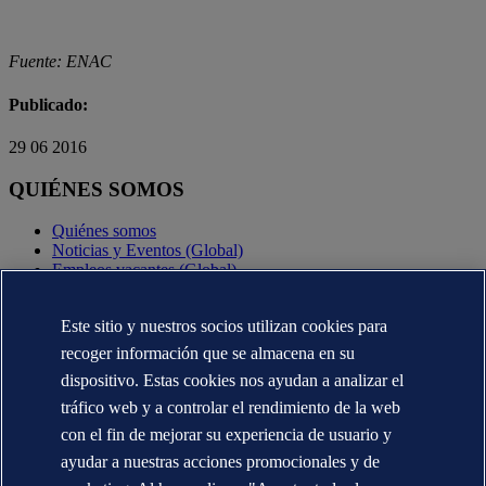
Fuente: ENAC
Publicado:
29 06 2016
QUIÉNES SOMOS
Quiénes somos
Noticias y Eventos (Global)
Empleos vacantes (Global)
Annual reports (Global)
Este sitio y nuestros socios utilizan cookies para
CONTÁCTENOS
recoger información que se almacena en su
Contacte con nosotros
dispositivo. Estas cookies nos ayudan a analizar el
Dónde estamos
tráfico web y a controlar el rendimiento de la web
Media contacts (Global)
Veracity.com
con el fin de mejorar su experiencia de usuario y
ayudar a nuestras acciones promocionales y de
Declaración de privacidad