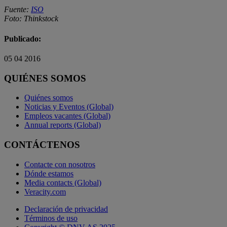
Fuente:
ISO
Foto: Thinkstock
Publicado:
05 04 2016
QUIÉNES SOMOS
Quiénes somos
Noticias y Eventos (Global)
Empleos vacantes (Global)
Annual reports (Global)
CONTÁCTENOS
Contacte con nosotros
Dónde estamos
Media contacts (Global)
Veracity.com
Declaración de privacidad
Términos de uso