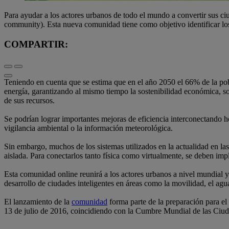
Para ayudar a los actores urbanos de todo el mundo a convertir sus ci
community). Esta nueva comunidad tiene como objetivo identificar los 
COMPARTIR:
Teniendo en cuenta que se estima que en el año 2050 el 66% de la pobl
energía, garantizando al mismo tiempo la sostenibilidad económica, so
de sus recursos.
Se podrían lograr importantes mejoras de eficiencia interconectando ho
vigilancia ambiental o la información meteorológica.
Sin embargo, muchos de los sistemas utilizados en la actualidad en l
aislada. Para conectarlos tanto física como virtualmente, se deben imp
Esta comunidad online reunirá a los actores urbanos a nivel mundial y l
desarrollo de ciudades inteligentes en áreas como la movilidad, el agua,
El lanzamiento de la
comunidad
forma parte de la preparación para el
13 de julio de 2016, coincidiendo con la Cumbre Mundial de las Ciud