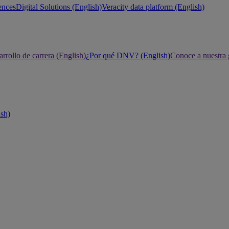
ences
Digital Solutions (English)
Veracity data platform (English)
rrollo de carrera (English)
¿Por qué DNV? (English)
Conoce a nuestra 
ish)