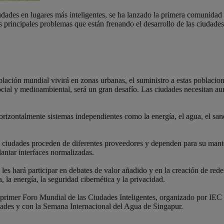
udades en lugares más inteligentes, se ha lanzado la primera comunidad 
principales problemas que están frenando el desarrollo de las ciudades
ación mundial vivirá en zonas urbanas, el suministro a estas poblacion
cial y medioambiental, será un gran desafío. Las ciudades necesitan au
rizontalmente sistemas independientes como la energía, el agua, el sanea
as ciudades proceden de diferentes proveedores y dependen para su man
lantar interfaces normalizadas.
es hará participar en debates de valor añadido y en la creación de redes
 la energía, la seguridad cibernética y la privacidad.
 primer Foro Mundial de las Ciudades Inteligentes, organizado por IEC
ades y con la Semana Internacional del Agua de Singapur.