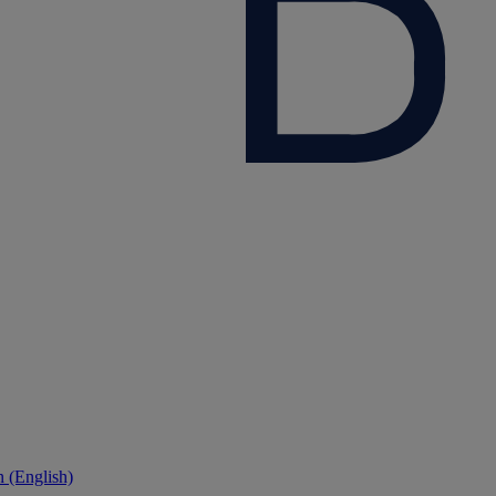
 (English)