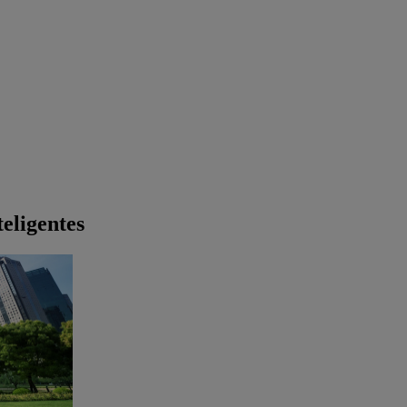
teligentes