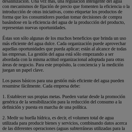
desalinización. Una vez más, una regulación inteligente del agua
con mecanismos de fijación de precio que fomenten la eficiencia o la
introducción de otras iniciativas, como etiquetar los productos de
forma que los consumidores puedan tomar decisiones de compra
basándose en la eficiencia del agua de la producción del producto,
representan nuevas oportunidades.
Éstas son sólo algunas de los muchos beneficios que brinda un uso
más eficiente del agua dulce. Cada organización puede aprovechar
aquellas oportunidades que pueda aplicar; están al alcance de todas
las empresas. La gestión del agua está sólo empezando a ser
abordada con la misma actitud organizacional adoptada para otras
áreas de negocio. Para este propósito, la conciencia y la medición
juegan un papel clave.
Los pasos básicos para una gestión más eficiente del agua pueden
resumirse fácilmente. Cada empresa debe:
1. Establecer sus propias metas. Pueden variar desde la promoción
genérica de la sensibilización para la reducción del consumo a la
definición y puesta en marcha de una política.
2. Medir su huella hídrica, es decir, el volumen total de agua
utilizada para producir bienes y servicios, combinando datos acerca
de las diferentes operaciones (aguas subterráneas utilizadas para la