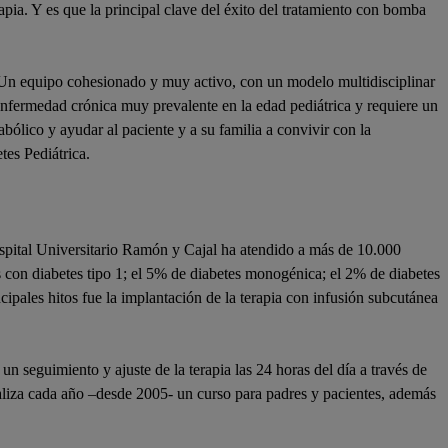
rapia. Y es que la principal clave del éxito del tratamiento con bomba
 Un equipo cohesionado y muy activo, con un modelo multidisciplinar
a enfermedad crónica muy prevalente en la edad pediátrica y requiere un
abólico y ayudar al paciente y a su familia a convivir con la
tes Pediátrica.
spital Universitario Ramón y Cajal ha atendido a más de 10.000
s con diabetes tipo 1; el 5% de diabetes monogénica; el 2% de diabetes
incipales hitos fue la implantación de la terapia con infusión subcutánea
 seguimiento y ajuste de la terapia las 24 horas del día a través de
realiza cada año –desde 2005- un curso para padres y pacientes, además