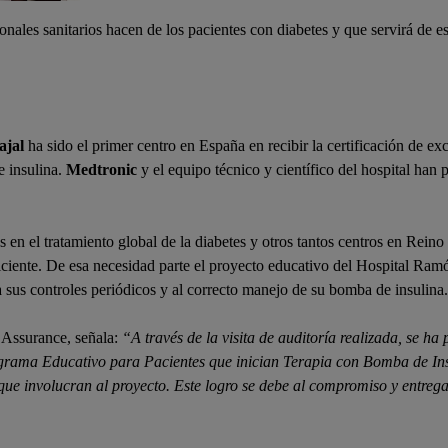
nales sanitarios hacen de los pacientes con diabetes y que servirá de e
ajal
ha sido el primer centro en España en recibir la certificación de e
e insulina.
Medtronic
y el equipo técnico y científico del hospital ha
 en el tratamiento global de la diabetes y otros tantos centros en Reino
ciente. De esa necesidad parte el proyecto educativo del Hospital Ramón
a sus controles periódicos y al correcto manejo de su bomba de insulina.
Assurance, señala:
“A través de la visita de auditoría realizada, se 
rograma Educativo para Pacientes que inician Terapia con Bomba de
s que involucran al proyecto. Este logro se debe al compromiso y entreg