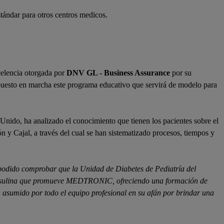
stándar para otros centros medicos.
xcelencia otorgada por
DNV GL - Business Assurance
por su
n puesto en marcha este programa educativo que servirá de modelo para
 Unido, ha analizado el conocimiento que tienen los pacientes sobre el
 y Cajal, a través del cual se han sistematizado procesos, tiempos y
ha podido comprobar que la Unidad de Diabetes de Pediatría del
 Insulina que promueve MEDTRONIC, ofreciendo una formación de
a asumido por todo el equipo profesional en su afán por brindar una