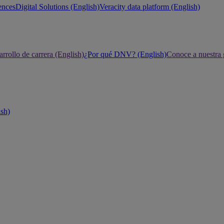
ences
Digital Solutions (English)
Veracity data platform (English)
rrollo de carrera (English)
¿Por qué DNV? (English)
Conoce a nuestra 
ish)