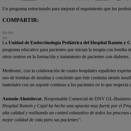
Un programa estructurado para mejorar el seguimiento que los profesio
COMPARTIR:
La
Unidad de Endocrinología Pediátrica del Hospital Ramón y C
programa educativo para pacientes que inician la terapia con bomba d
otros centros en la formación y tratamiento de pacientes con diabetes.
Medtronic, con la colaboración de cuatro hospitales españoles expertos
uso de bombas de insulina y concluido que éste continúa siendo insufi
materiales con un soporte continuo a los pacientes en lo que respecta 
Antonio Almódovar
, Responsable Comercial de DNV GL-Business 
Hospital Ramón y Cajal ha hecho una apuesta muy fuerte por el P
alta calidad y realizando un control exhaustivo de todos los proceso
mejor calidad de vida para sus pacientes”.