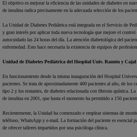
El objetivo es mejorar la eficiencia de las unidades de diabetes en nue
de insulina radica precisamente en la adecuada selección de los pacient
La Unidad de Diabetes Pediátrica está integrada en el Servicio de Pedia
y gran interés por aplicar toda nueva tecnología que mejore el control
autocuidado las 24 horas del día. La atención diabetológica del pacient
enfermedad. Esto hace necesaria la existencia de equipos de profesion
Unidad de Diabetes Pediátrica del Hospital Univ. Ramón y Cajal
En funcionamiento desde la misma inauguración del Hospital Universi
pacientes. Se trata de aproximadamente 400 pacientes al año, de los c
tipo 2 y los restantes, de diabetes relacionada con fibrosis quística. L
de insulina en 2001, que hasta el momento ha permitido a 150 paciente
Recientemente, la Unidad ha comenzado e emplear sistemas de monitoriz
teléfono, WhatsApp y e-mail. La formación del paciente es esencial pa
de ofrecer talleres impartidos por una psicóloga clínica.