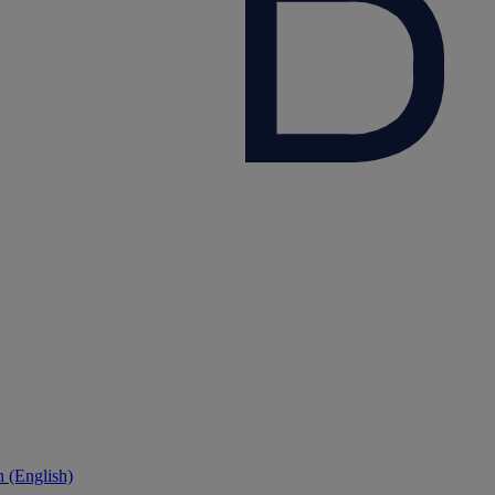
 (English)