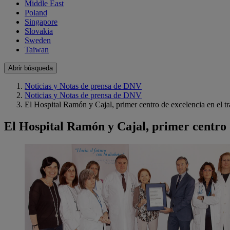
Middle East
Poland
Singapore
Slovakia
Sweden
Taiwan
Abrir búsqueda
Noticias y Notas de prensa de DNV
Noticias y Notas de prensa de DNV
El Hospital Ramón y Cajal, primer centro de excelencia en el t
El Hospital Ramón y Cajal, primer centro 