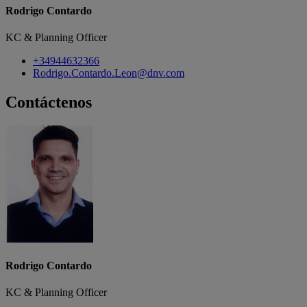
Rodrigo Contardo
KC & Planning Officer
+34944632366
Rodrigo.Contardo.Leon@dnv.com
Contáctenos
Rodrigo Contardo
KC & Planning Officer