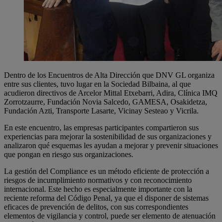
Dentro de los Encuentros de Alta Dirección que DNV GL organiza
entre sus clientes, tuvo lugar en la Sociedad Bilbaina, al que
acudieron directivos de Arcelor Mittal Etxebarri, Adira, Clínica IMQ
Zorrotzaurre, Fundación Novia Salcedo, GAMESA, Osakidetza,
Fundación Azti, Transporte Lasarte, Vicinay Sesteao y Vicrila.
En este encuentro, las empresas participantes compartieron sus
experiencias para mejorar la sostenibilidad de sus organizaciones y
analizaron qué esquemas les ayudan a mejorar y prevenir situaciones
que pongan en riesgo sus organizaciones.
La gestión del Compliance es un método eficiente de protección a
riesgos de incumplimiento normativos y con reconocimiento
internacional. Este hecho es especialmente importante con la
reciente reforma del Código Penal, ya que el disponer de sistemas
eficaces de prevención de delitos, con sus correspondientes
elementos de vigilancia y control, puede ser elemento de atenuación