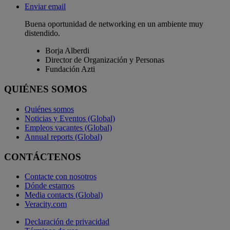
Enviar email
Buena oportunidad de networking en un ambiente muy
distendido.
Borja Alberdi
Director de Organización y Personas
Fundación Azti
QUIÉNES SOMOS
Quiénes somos
Noticias y Eventos (Global)
Empleos vacantes (Global)
Annual reports (Global)
CONTÁCTENOS
Contacte con nosotros
Dónde estamos
Media contacts (Global)
Veracity.com
Declaración de privacidad