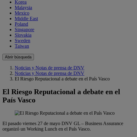
Korea
Malaysia
Mexico
Middle East
Poland
Singapore
Slovakia
Sweden
Taiwan
Abrir búsqueda
Noticias y Notas de prensa de DNV
Noticias y Notas de prensa de DNV
El Riesgo Reputacional a debate en el País Vasco
El Riesgo Reputacional a debate en el
País Vasco
El pasado viernes 27 de mayo DNV GL – Business Assurance
organizó un Working Lunch en el País Vasco.