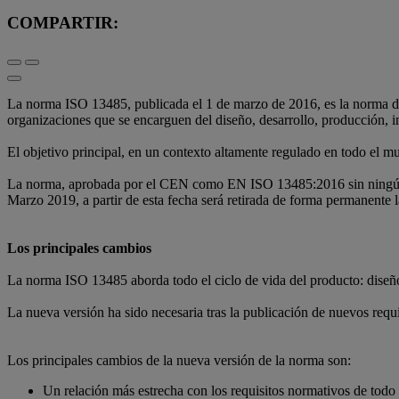
COMPARTIR:
La norma ISO 13485, publicada el 1 de marzo de 2016, es la norma de s
organizaciones que se encarguen del diseño, desarrollo, producción, in
El objetivo principal, en un contexto altamente regulado en todo el mu
La norma, aprobada por el CEN como EN ISO 13485:2016 sin ningún ca
Marzo 2019, a partir de esta fecha será retirada de forma permanente la
Los principales cambios
La norma ISO 13485 aborda todo el ciclo de vida del producto: diseño, 
La nueva versión ha sido necesaria tras la publicación de nuevos requ
Los principales cambios de la nueva versión de la norma son:
Un relación más estrecha con los requisitos normativos de todo 