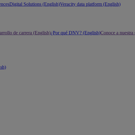
ences
Digital Solutions (English)
Veracity data platform (English)
rrollo de carrera (English)
¿Por qué DNV? (English)
Conoce a nuestra 
ish)