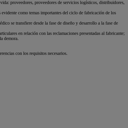
vida: proveedores, proveedores de servicios logísticos, distribuidores,
 evidente como temas importantes del ciclo de fabricación de los
dico se transfiere desde la fase de diseño y desarrollo a la fase de
ticulares en relación con las reclamaciones presentadas al fabricante;
ida demora.
encias con los requisitos necesarios.