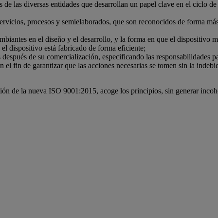
de las diversas entidades que desarrollan un papel clave en el ciclo de 
ervicios, procesos y semielaborados, que son reconocidos de forma más
iantes en el diseño y el desarrollo, y la forma en que el dispositivo mé
el dispositivo está fabricado de forma eficiente;
 después de su comercialización, especificando las responsabilidades par
on el fin de garantizar que las acciones necesarias se tomen sin la indeb
n de la nueva ISO 9001:2015, acoge los principios, sin generar incoher