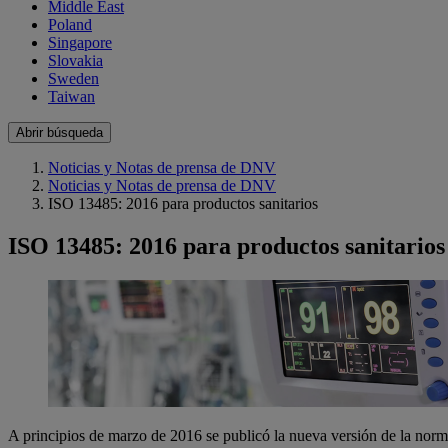
Middle East
Poland
Singapore
Slovakia
Sweden
Taiwan
Abrir búsqueda
Noticias y Notas de prensa de DNV
Noticias y Notas de prensa de DNV
ISO 13485: 2016 para productos sanitarios
ISO 13485: 2016 para productos sanitarios
A principios de marzo de 2016 se publicó la nueva versión de la norma