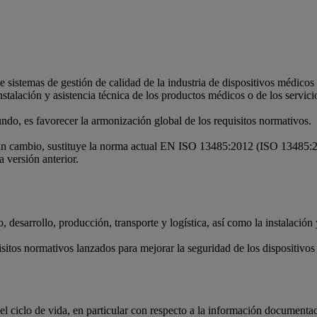
istemas de gestión de calidad de la industria de dispositivos médicos r
stalación y asistencia técnica de los productos médicos o de los servici
ndo, es favorecer la armonización global de los requisitos normativos.
mbio, sustituye la norma actual EN ISO 13485:2012 (ISO 13485:2003) q
 versión anterior.
desarrollo, producción, transporte y logística, así como la instalación
isitos normativos lanzados para mejorar la seguridad de los dispositiv
el ciclo de vida, en particular con respecto a la información documenta