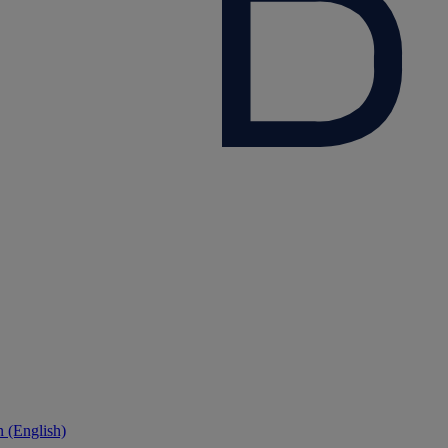
 (English)