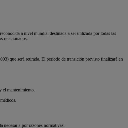
econocida a nivel mundial destinada a ser utilizada por todas las
os relacionados.
ue será retirada. El período de transición previsto finalizará en
 y el mantenimiento.
os médicos.
da necesaria por razones normativas;