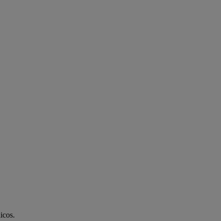
icos.