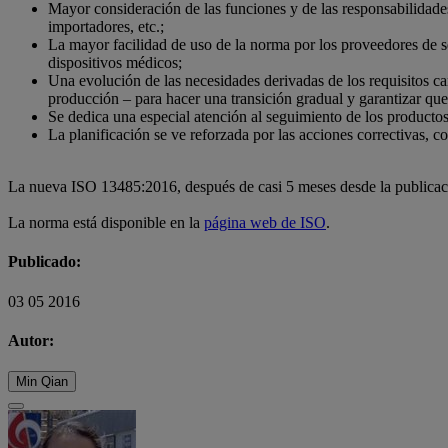
Mayor consideración de las funciones y de las responsabilidades 
importadores, etc.;
La mayor facilidad de uso de la norma por los proveedores de s
dispositivos médicos;
Una evolución de las necesidades derivadas de los requisitos camb
producción – para hacer una transición gradual y garantizar que 
Se dedica una especial atención al seguimiento de los productos
La planificación se ve reforzada por las acciones correctivas, c
La nueva ISO 13485:2016, después de casi 5 meses desde la publicació
La norma está disponible en la
página web de ISO
.
Publicado:
03 05 2016
Autor:
Min Qian