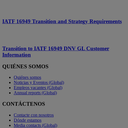
IATF 16949 Transition and Strategy Requirements
Transition to IATF 16949 DNV GL Customer
Information
QUIÉNES SOMOS
Quiénes somos
Noticias y Eventos (Global)
Empleos vacantes (Global)
Annual reports (Global)
CONTÁCTENOS
Contacte con nosotros
Dónde estamos
Media contacts (Global)