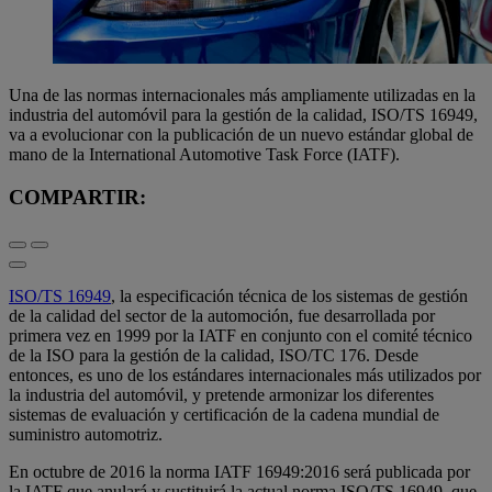
Una de las normas internacionales más ampliamente utilizadas en la
industria del automóvil para la gestión de la calidad, ISO/TS 16949,
va a evolucionar con la publicación de un nuevo estándar global de
mano de la International Automotive Task Force (IATF).
COMPARTIR:
ISO/TS 16949
, la especificación técnica de los sistemas de gestión
de la calidad del sector de la automoción, fue desarrollada por
primera vez en 1999 por la IATF en conjunto con el comité técnico
de la ISO para la gestión de la calidad, ISO/TC 176. Desde
entonces, es uno de los estándares internacionales más utilizados por
la industria del automóvil, y pretende armonizar los diferentes
sistemas de evaluación y certificación de la cadena mundial de
suministro automotriz.
En octubre de 2016 la norma IATF 16949:2016 será publicada por
la IATF que anulará y sustituirá la actual norma ISO/TS 16949, que