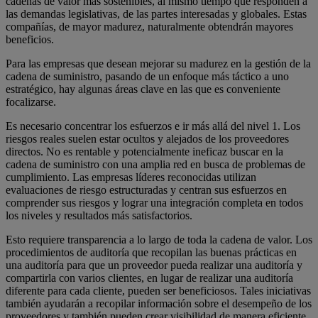
cadenas de valor más sostenibles, al mismo tiempo que responden a
las demandas legislativas, de las partes interesadas y globales. Estas
compañías, de mayor madurez, naturalmente obtendrán mayores
beneficios.
Para las empresas que desean mejorar su madurez en la gestión de la
cadena de suministro, pasando de un enfoque más táctico a uno
estratégico, hay algunas áreas clave en las que es conveniente
focalizarse.
Es necesario concentrar los esfuerzos e ir más allá del nivel 1. Los
riesgos reales suelen estar ocultos y alejados de los proveedores
directos. No es rentable y potencialmente ineficaz buscar en la
cadena de suministro con una amplia red en busca de problemas de
cumplimiento. Las empresas líderes reconocidas utilizan
evaluaciones de riesgo estructuradas y centran sus esfuerzos en
comprender sus riesgos y lograr una integración completa en todos
los niveles y resultados más satisfactorios.
Esto requiere transparencia a lo largo de toda la cadena de valor. Los
procedimientos de auditoría que recopilan las buenas prácticas en
una auditoría para que un proveedor pueda realizar una auditoría y
compartirla con varios clientes, en lugar de realizar una auditoría
diferente para cada cliente, pueden ser beneficiosos. Tales iniciativas
también ayudarán a recopilar información sobre el desempeño de los
proveedores y también pueden crear visibilidad de manera eficiente