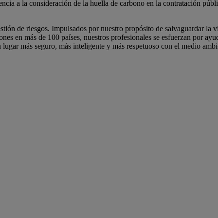
ncia a la consideración de la huella de carbono en la contratación públ
ón de riesgos. Impulsados por nuestro propósito de salvaguardar la vi
nes en más de 100 países, nuestros profesionales se esfuerzan por ayudar
n lugar más seguro, más inteligente y más respetuoso con el medio ambi