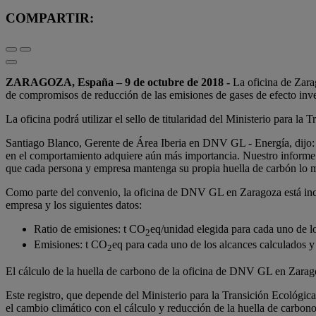
COMPARTIR:
ZARAGOZA, España – 9 de octubre de 2018 -
La oficina de Zara
de compromisos de reducción de las emisiones de gases de efecto inv
La oficina podrá utilizar el sello de titularidad del Ministerio para 
Santiago Blanco, Gerente de Área Iberia en DNV GL - Energía, dijo: “
en el comportamiento adquiere aún más importancia. Nuestro informe d
que cada persona y empresa mantenga su propia huella de carbón lo m
Como parte del convenio, la oficina de DNV GL en Zaragoza está incl
empresa y los siguientes datos:
Ratio de emisiones: t CO
eq/unidad elegida para cada uno de l
2
Emisiones: t CO
eq para cada uno de los alcances calculados y 
2
El cálculo de la huella de carbono de la oficina de DNV GL en Zaragoz
Este registro, que depende del Ministerio para la Transición Ecológic
el cambio climático con el cálculo y reducción de la huella de carbo