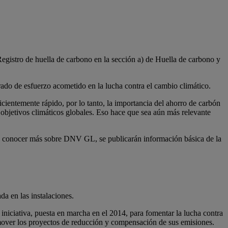
gistro de huella de carbono en la sección a) de Huella de carbono y
 grado de esfuerzo acometido en la lucha contra el cambio climático.
ientemente rápido, por lo tanto, la importancia del ahorro de carbón
objetivos climáticos globales. Eso hace que sea aún más relevante
 a conocer más sobre DNV GL, se publicarán información básica de la
da en las instalaciones.
iniciativa, puesta en marcha en el 2014, para fomentar la lucha contra
omover los proyectos de reducción y compensación de sus emisiones.