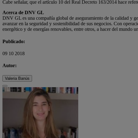
Cabe señalar, que el artículo 10 del Real Decreto 163/2014 hace refere
A
cerca de
DNV GL
DNV GL es una compañía global de aseguramiento de la calidad y gesti
avanzar en la seguridad y sostenibilidad de sus negocios. Con operacio
energético y de energías renovables, entre otros, a hacer del mundo u
Publicado:
09 10 2018
Autor:
Valeria Banús