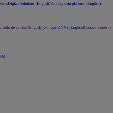
ences
Digital Solutions (English)
Veracity data platform (English)
rrollo de carrera (English)
¿Por qué DNV? (English)
Conoce a nuestra 
ish)