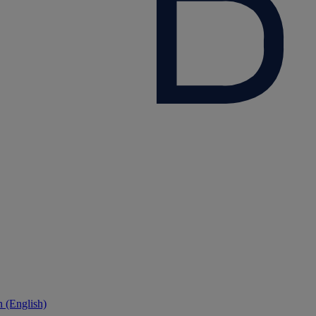
 (English)