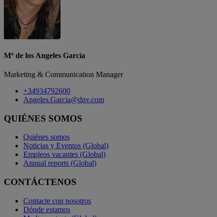
Mª de los Angeles García
Marketing & Communication Manager
+34934792600
Angeles.Garcia@dnv.com
QUIÉNES SOMOS
Quiénes somos
Noticias y Eventos (Global)
Empleos vacantes (Global)
Annual reports (Global)
CONTÁCTENOS
Contacte con nosotros
Dónde estamos