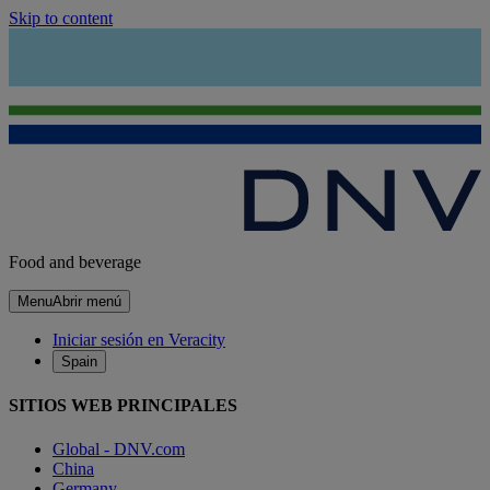
Skip to content
Food and beverage
Menu
Abrir menú
Iniciar sesión en Veracity
Spain
SITIOS WEB PRINCIPALES
Global - DNV.com
China
Germany