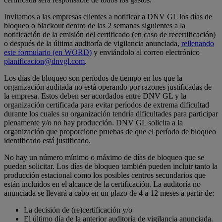
Invitamos a las empresas clientes a notificar a DNV GL los días de
bloqueo o blackout dentro de las 2 semanas siguientes a la
notificación de la emisión del certificado (en caso de recertificación)
o después de la última auditoría de vigilancia anunciada,
rellenando
este formulario (en WORD)
y enviándolo al correo electrónico
planificacion@dnvgl.com
.
Los días de bloqueo son períodos de tiempo en los que la
organización auditada no está operando por razones justificadas de
la empresa. Estos deben ser acordados entre DNV GL y la
organización certificada para evitar períodos de extrema dificultad
durante los cuales su organización tendría dificultades para participar
plenamente y/o no hay producción. DNV GL solicita a la
organización que proporcione pruebas de que el período de bloqueo
identificado está justificado.
No hay un número mínimo o máximo de días de bloqueo que se
puedan solicitar. Los días de bloqueo también pueden incluir tanto la
producción estacional como los posibles centros secundarios que
están incluidos en el alcance de la certificación. La auditoría no
anunciada se llevará a cabo en un plazo de 4 a 12 meses a partir de:
La decisión de (re)certificación y/o
El último día de la anterior auditoría de vigilancia anunciada.