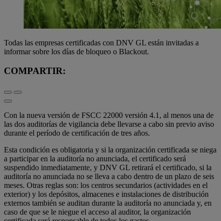
Todas las empresas certificadas con DNV GL están invitadas a
informar sobre los días de bloqueo o Blackout.
COMPARTIR:
Con la nueva versión de FSCC 22000 versión 4.1, al menos una de
las dos auditorías de vigilancia debe llevarse a cabo sin previo aviso
durante el período de certificación de tres años.
Esta condición es obligatoria y si la organización certificada se niega
a participar en la auditoría no anunciada, el certificado será
suspendido inmediatamente, y DNV GL retirará el certificado, si la
auditoría no anunciada no se lleva a cabo dentro de un plazo de seis
meses. Otras reglas son: los centros secundarios (actividades en el
exterior) y los depósitos, almacenes e instalaciones de distribución
externos también se auditan durante la auditoría no anunciada y, en
caso de que se le niegue el acceso al auditor, la organización
certificada será responsable de todos los gastos.