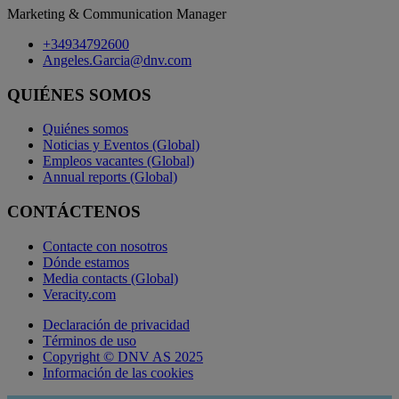
Marketing & Communication Manager
+34934792600
Angeles.Garcia@dnv.com
QUIÉNES SOMOS
Quiénes somos
Noticias y Eventos (Global)
Empleos vacantes (Global)
Annual reports (Global)
CONTÁCTENOS
Contacte con nosotros
Dónde estamos
Media contacts (Global)
Veracity.com
Declaración de privacidad
Términos de uso
Copyright © DNV AS 2025
Información de las cookies