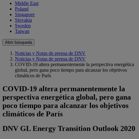
Middle East
Poland
Singapore
Slovakia
Sweden
Taiwan
Abrir búsqueda
Noticias y Notas de prensa de DNV
Noticias y Notas de prensa de DNV
COVID-19 altera permanentemente la perspectiva energética
global, pero gana poco tiempo para alcanzar los objetivos
climáticos de París
COVID-19 altera permanentemente la
perspectiva energética global, pero gana
poco tiempo para alcanzar los objetivos
climáticos de París
DNV GL Energy Transition Outlook 2020