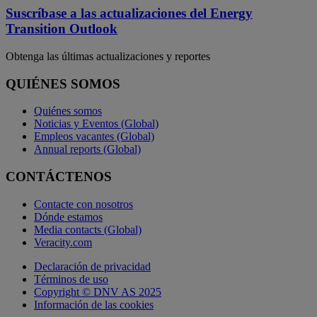
Suscríbase a las actualizaciones del Energy
Transition Outlook
Obtenga las últimas actualizaciones y reportes
QUIÉNES SOMOS
Quiénes somos
Noticias y Eventos (Global)
Empleos vacantes (Global)
Annual reports (Global)
CONTÁCTENOS
Contacte con nosotros
Dónde estamos
Media contacts (Global)
Veracity.com
Declaración de privacidad
Términos de uso
Copyright © DNV AS 2025
Información de las cookies