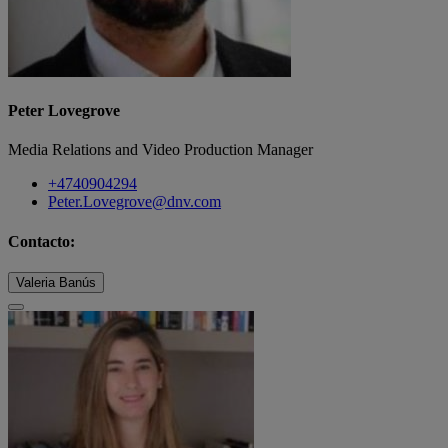
Peter Lovegrove
Media Relations and Video Production Manager
+4740904294
Peter.Lovegrove@dnv.com
Contacto:
Valeria Banús