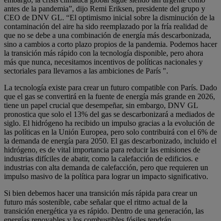
antes de la pandemia”, dijo Remi Eriksen, presidente del grupo y
CEO de DNV GL. “El optimismo inicial sobre la disminución de la
contaminación del aire ha sido reemplazado por la fría realidad de
que no se debe a una combinación de energía más descarbonizada,
sino a cambios a corto plazo propios de la pandemia. Podemos hacer
la transición más rápido con la tecnología disponible, pero ahora
más que nunca, necesitamos incentivos de políticas nacionales y
sectoriales para llevarnos a las ambiciones de París ".
La tecnología existe para crear un futuro compatible con París. Dado
que el gas se convertirá en la fuente de energía más grande en 2026,
tiene un papel crucial que desempeñar, sin embargo, DNV GL
pronostica que solo el 13% del gas se descarbonizará a mediados de
siglo. El hidrógeno ha recibido un impulso gracias a la evolución de
las políticas en la Unión Europea, pero solo contribuirá con el 6% de
la demanda de energía para 2050. El gas descarbonizado, incluido el
hidrógeno, es de vital importancia para reducir las emisiones de
industrias difíciles de abatir, como la calefacción de edificios. e
industrias con alta demanda de calefacción, pero que requieren un
impulso masivo de la política para lograr un impacto significativo.
Si bien debemos hacer una transición más rápida para crear un
futuro más sostenible, cabe señalar que el ritmo actual de la
transición energética ya es rápido. Dentro de una generación, las
energías renovables y los combustibles fósiles tendrán