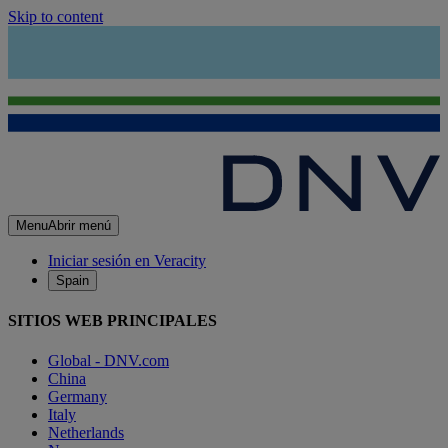
Skip to content
Menu
Abrir menú
Iniciar sesión en Veracity
Spain
SITIOS WEB PRINCIPALES
Global - DNV.com
China
Germany
Italy
Netherlands