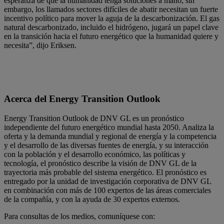
esperanza de que la humanidad tenga soluciones a mano, sin
embargo, los llamados sectores difíciles de abatir necesitan un fuerte
incentivo político para mover la aguja de la descarbonización. El gas
natural descarbonizado, incluido el hidrógeno, jugará un papel clave
en la transición hacia el futuro energético que la humanidad quiere y
necesita”, dijo Eriksen.
Acerca del Energy Transition Outlook
Energy Transition Outlook de DNV GL es un pronóstico
independiente del futuro energético mundial hasta 2050. Analiza la
oferta y la demanda mundial y regional de energía y la competencia
y el desarrollo de las diversas fuentes de energía, y su interacción
con la población y el desarrollo económico, las políticas y
tecnología, el pronóstico describe la visión de DNV GL de la
trayectoria más probable del sistema energético. El pronóstico es
entregado por la unidad de investigación corporativa de DNV GL
en combinación con más de 100 expertos de las áreas comerciales
de la compañía, y con la ayuda de 30 expertos externos.
Para consultas de los medios, comuníquese con: