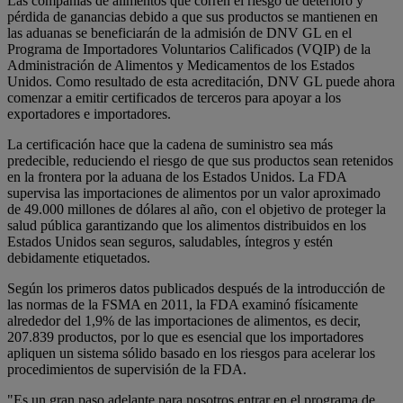
Las compañías de alimentos que corren el riesgo de deterioro y
pérdida de ganancias debido a que sus productos se mantienen en
las aduanas se beneficiarán de la admisión de DNV GL en el
Programa de Importadores Voluntarios Calificados (VQIP) de la
Administración de Alimentos y Medicamentos de los Estados
Unidos. Como resultado de esta acreditación, DNV GL puede ahora
comenzar a emitir certificados de terceros para apoyar a los
exportadores e importadores.
La certificación hace que la cadena de suministro sea más
predecible, reduciendo el riesgo de que sus productos sean retenidos
en la frontera por la aduana de los Estados Unidos. La FDA
supervisa las importaciones de alimentos por un valor aproximado
de 49.000 millones de dólares al año, con el objetivo de proteger la
salud pública garantizando que los alimentos distribuidos en los
Estados Unidos sean seguros, saludables, íntegros y estén
debidamente etiquetados.
Según los primeros datos publicados después de la introducción de
las normas de la FSMA en 2011, la FDA examinó físicamente
alrededor del 1,9% de las importaciones de alimentos, es decir,
207.839 productos, por lo que es esencial que los importadores
apliquen un sistema sólido basado en los riesgos para acelerar los
procedimientos de supervisión de la FDA.
"Es un gran paso adelante para nosotros entrar en el programa de