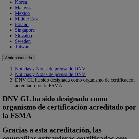
Korea
Malaysia
Mexico
Middle East
Poland
Singapore
Slovakia
Sweden
Taiwan
Abrir búsqueda
Noticias y Notas de prensa de DNV
Noticias y Notas de prensa de DNV
DNV GL ha sido designada como organismo de certificación
acreditado por la FSMA
DNV GL ha sido designada como
organismo de certificación acreditado por
la FSMA
Gracias a esta acreditación, las
compañías extranjeras certificadas con