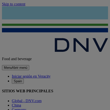
Skip to content
Food and beverage
Menu
Abrir menú
Iniciar sesión en Veracity
Spain
SITIOS WEB PRINCIPALES
Global - DNV.com
China
Germany