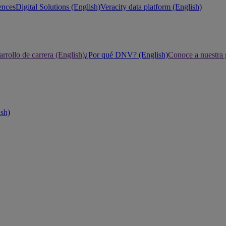
ences
Digital Solutions (English)
Veracity data platform (English)
rrollo de carrera (English)
¿Por qué DNV? (English)
Conoce a nuestra 
ish)