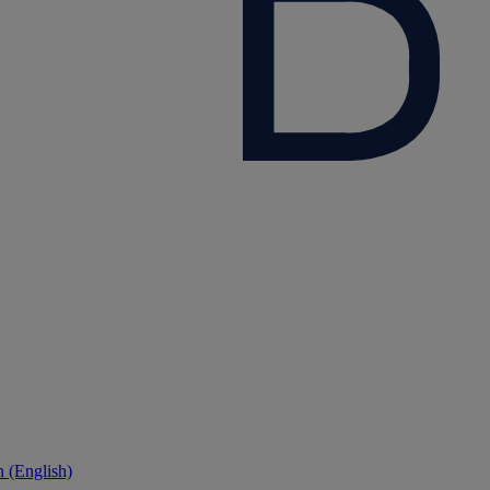
 (English)