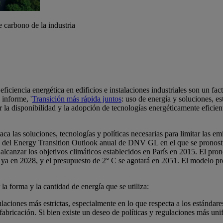
e carbono de la industria
ficiencia energética en edificios e instalaciones industriales son un fact
 informe, '
Transición más rápida juntos
: uso de energía y soluciones, est
a disponibilidad y la adopción de tecnologías energéticamente eficiente
a las soluciones, tecnologías y políticas necesarias para limitar las em
to del Energy Transition Outlook anual de DNV GL en el que se pronosti
a alcanzar los objetivos climáticos establecidos en París en 2015. El p
á ya en 2028, y el presupuesto de 2° C se agotará en 2051. El modelo p
a forma y la cantidad de energía que se utiliza:
aciones más estrictas, especialmente en lo que respecta a los estándares
 fabricación. Si bien existe un deseo de políticas y regulaciones más uni