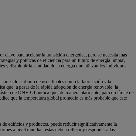
or clave para acelerar la transición energética, pero se necesita más
rategias y políticas de eficiencia para un futuro de energía limpia',
s y disminuir la cantidad de la energía que utilizan los individuos,
isiones de carbono de usos finales como la fabricación y la
ca que, a pesar de la rápida adopción de energía renovable, la
ronóstico de DNV GL indica que, de manera alarmante, para un límite de
redice que la temperatura global promedio es más probable que este
 de edificios y productos, puede reducir significativamente la
formes a nivel mundial, estas deben reflejar y responder a las