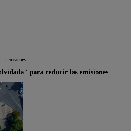
r las emisiones
 olvidada" para reducir las emisiones