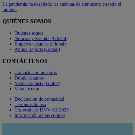
La pandemia ha desafiado las cadenas de suministro en todo el
mundo.
QUIÉNES SOMOS
Quiénes somos
Noticias y Eventos (Global)
Empleos vacantes (Global)
Annual reports (Global)
CONTÁCTENOS
Contacte con nosotros
Dónde estamos
Media contacts (Global)
Veracity.com
Declaración de privacidad
Términos de uso
Copyright © DNV AS 2025
Información de las cookies