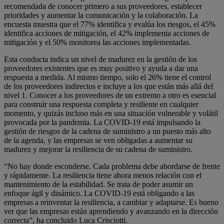
recomendada de conocer primero a sus proveedores, establecer
prioridades y aumentar la comunicación y la colaboración. La
encuesta muestra que el 77% identifica y evalúa los riesgos, el 45%
identifica acciones de mitigación, el 42% implementa acciones de
mitigación y el 50% monitorea las acciones implementadas.
Esta conducta indica un nivel de madurez en la gestión de los
proveedores existentes que es muy positivo y ayuda a dar una
respuesta a medida. Al mismo tiempo, solo el 26% tiene el control
de los proveedores indirectos e incluye a los que están más allá del
nivel 1. Conocer a los proveedores de un extremo a otro es esencial
para construir una respuesta completa y resiliente en cualquier
momento, y quizás incluso más en una situación vulnerable y volátil
provocada por la pandemia. La COVID-19 está impulsando la
gestión de riesgos de la cadena de suministro a un puesto más alto
de la agenda, y las empresas se ven obligadas a aumentar su
madurez y mejorar la resiliencia de su cadena de suministro.
“No hay donde esconderse. Cada problema debe abordarse de frente
y rápidamente. La resiliencia tiene ahora menos relación con el
mantenimiento de la estabilidad. Se trata de poder asumir un
enfoque ágil y dinámico. La COVID-19 está obligando a las
empresas a reinventar la resiliencia, a cambiar y adaptarse. Es bueno
ver que las empresas están aprendiendo y avanzando en la dirección
correcta”, ha concluido Luca Crisciotti.