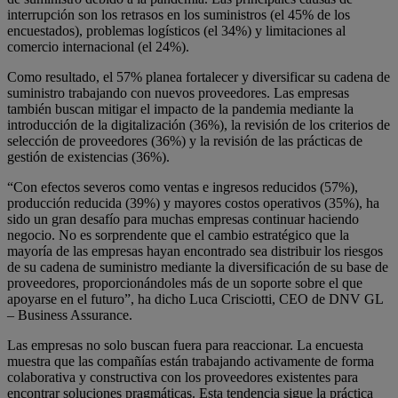
interrupción son los retrasos en los suministros (el 45% de los
encuestados), problemas logísticos (el 34%) y limitaciones al
comercio internacional (el 24%).
Como resultado, el 57% planea fortalecer y diversificar su cadena de
suministro trabajando con nuevos proveedores. Las empresas
también buscan mitigar el impacto de la pandemia mediante la
introducción de la digitalización (36%), la revisión de los criterios de
selección de proveedores (36%) y la revisión de las prácticas de
gestión de existencias (36%).
“Con efectos severos como ventas e ingresos reducidos (57%),
producción reducida (39%) y mayores costos operativos (35%), ha
sido un gran desafío para muchas empresas continuar haciendo
negocio. No es sorprendente que el cambio estratégico que la
mayoría de las empresas hayan encontrado sea distribuir los riesgos
de su cadena de suministro mediante la diversificación de su base de
proveedores, proporcionándoles más de un soporte sobre el que
apoyarse en el futuro”, ha dicho Luca Crisciotti, CEO de DNV GL
– Business Assurance.
Las empresas no solo buscan fuera para reaccionar. La encuesta
muestra que las compañías están trabajando activamente de forma
colaborativa y constructiva con los proveedores existentes para
encontrar soluciones pragmáticas. Esta tendencia sigue la práctica