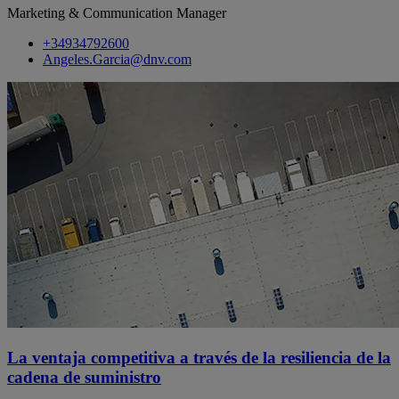
Marketing & Communication Manager
+34934792600
Angeles.Garcia@dnv.com
La ventaja competitiva a través de la resiliencia de la
cadena de suministro