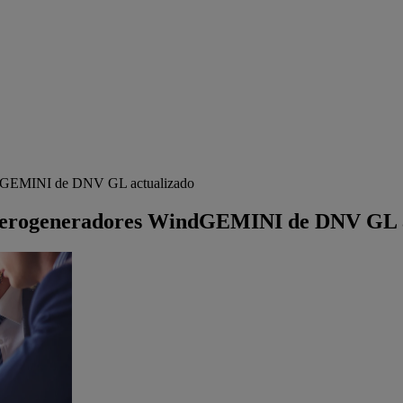
WindGEMINI de DNV GL actualizado
de aerogeneradores WindGEMINI de DNV GL 