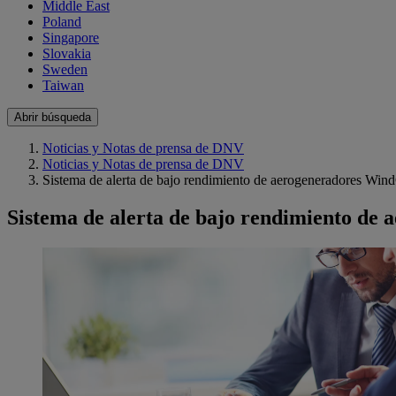
Middle East
Poland
Singapore
Slovakia
Sweden
Taiwan
Abrir búsqueda
Noticias y Notas de prensa de DNV
Noticias y Notas de prensa de DNV
Sistema de alerta de bajo rendimiento de aerogeneradores 
Sistema de alerta de bajo rendimiento 