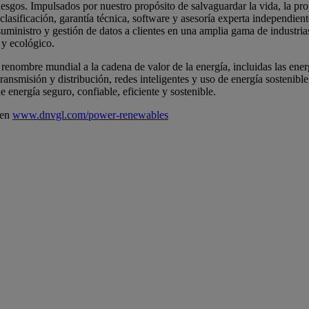
sgos. Impulsados por nuestro propósito de salvaguardar la vida, la pro
lasificación, garantía técnica, software y asesoría experta independiente
uministro y gestión de datos a clientes en una amplia gama de industri
 y ecológico.
enombre mundial a la cadena de valor de la energía, incluidas las energ
 transmisión y distribución, redes inteligentes y uso de energía sosteni
 energía seguro, confiable, eficiente y sostenible.
 en
www.dnvgl.com/power-renewables