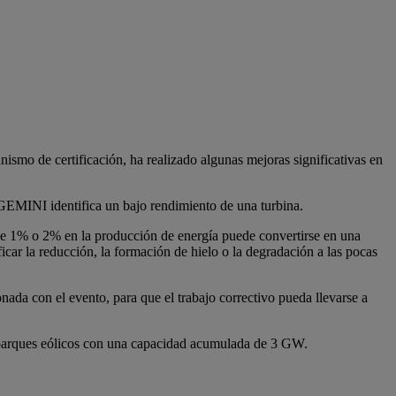
mo de certificación, ha realizado algunas mejoras significativas en
dGEMINI identifica un bajo rendimiento de una turbina.
de 1% o 2% en la producción de energía puede convertirse en una
ar la reducción, la formación de hielo o la degradación a las pocas
da con el evento, para que el trabajo correctivo pueda llevarse a
 parques eólicos con una capacidad acumulada de 3 GW.