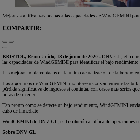
Mejoras significativas hechas a las capacidades de WindGEMINI para id
COMPARTIR:
BRISTOL, Reino Unido, 18 de junio de 2020
- DNV GL, el recurso
las capacidades de WindGEMINI para identificar el bajo rendimiento d
Las mejoras implementadas en la última actualización de la herramien
Los algoritmos de WindGEMINI monitorean constantemente las turbina
pérdida significativa de ingresos si continúa, con casos más serios 
horas de suceder.
Tan pronto como se detecte un bajo rendimiento, WindGEMINI envía aut
cabo de inmediato.
WindGEMINI de DNV GL, es la solución analítica de operaciones eól
Sobre DNV GL