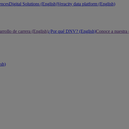
ences
Digital Solutions (English)
Veracity data platform (English)
rrollo de carrera (English)
¿Por qué DNV? (English)
Conoce a nuestra 
ish)