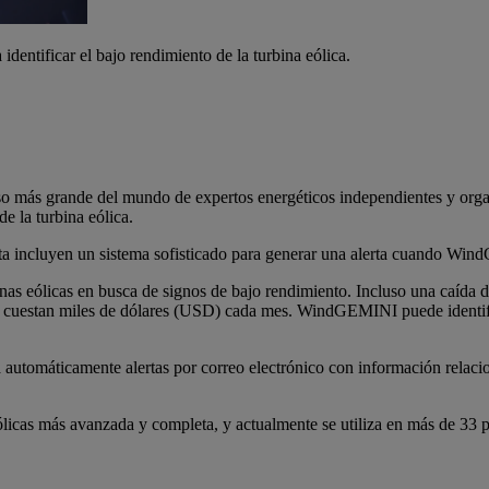
entificar el bajo rendimiento de la turbina eólica.
 más grande del mundo de expertos energéticos independientes y organis
e la turbina eólica.
ta incluyen un sistema sofisticado para generar una alerta cuando Win
s eólicas en busca de signos de bajo rendimiento. Incluso una caída 
que cuestan miles de dólares (USD) cada mes. WindGEMINI puede identific
omáticamente alertas por correo electrónico con información relaciona
icas más avanzada y completa, y actualmente se utiliza en más de 33