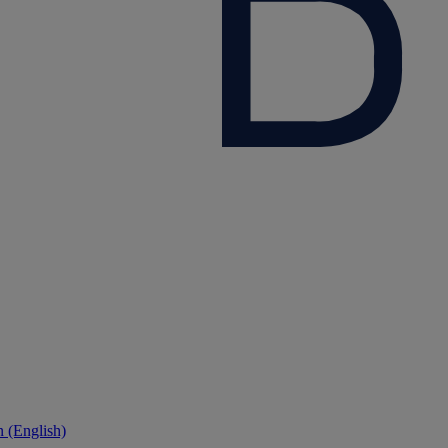
 (English)