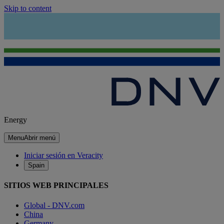
Skip to content
Energy
Menu
Abrir menú
Iniciar sesión en Veracity
Spain
SITIOS WEB PRINCIPALES
Global - DNV.com
China
Germany