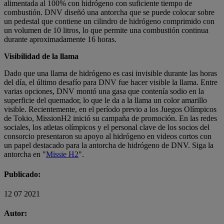
alimentada al 100% con hidrógeno con suficiente tiempo de
combustión. DNV diseñó una antorcha que se puede colocar sobre
un pedestal que contiene un cilindro de hidrógeno comprimido con
un volumen de 10 litros, lo que permite una combustión continua
durante aproximadamente 16 horas.
Visibilidad de la llama
Dado que una llama de hidrógeno es casi invisible durante las horas
del día, el último desafío para DNV fue hacer visible la llama. Entre
varias opciones, DNV montó una gasa que contenía sodio en la
superficie del quemador, lo que le da a la llama un color amarillo
visible. Recientemente, en el período previo a los Juegos Olímpicos
de Tokio, MissionH2 inició su campaña de promoción. En las redes
sociales, los atletas olímpicos y el personal clave de los socios del
consorcio presentaron su apoyo al hidrógeno en videos cortos con
un papel destacado para la antorcha de hidrógeno de DNV. Siga la
antorcha en "
Missie H2
".
Publicado:
12 07 2021
Autor: