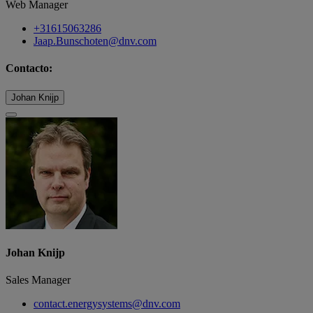
Web Manager
+31615063286
Jaap.Bunschoten@dnv.com
Contacto:
Johan Knijp
Johan Knijp
Sales Manager
contact.energysystems@dnv.com