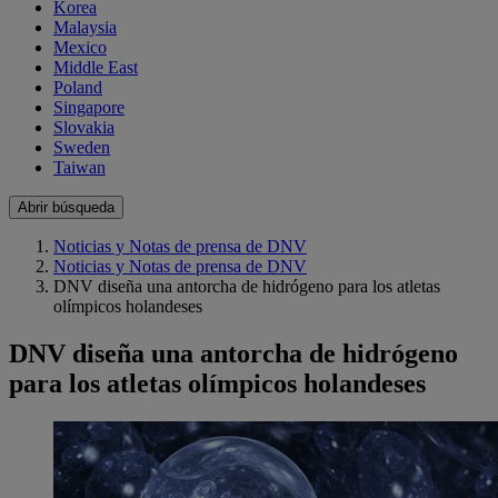
Korea
Malaysia
Mexico
Middle East
Poland
Singapore
Slovakia
Sweden
Taiwan
Abrir búsqueda
Noticias y Notas de prensa de DNV
Noticias y Notas de prensa de DNV
DNV diseña una antorcha de hidrógeno para los atletas
olímpicos holandeses
DNV diseña una antorcha de hidrógeno
para los atletas olímpicos holandeses