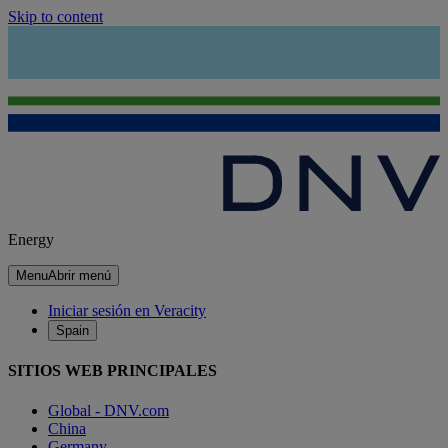
Skip to content
Energy
Menu
Abrir menú
Iniciar sesión en Veracity
Spain
SITIOS WEB PRINCIPALES
Global - DNV.com
China
Germany