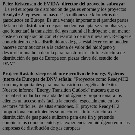
Peter Kristensen de EVIDA, director del proyecto, subraya:
"La red europea de distribución de gas es enorme y los proyectos
Ready4H2 representan más de 1,5 millones de kilómetros de
gasoductos en Europa. Es una ventaja importante si grandes partes
de la red de distribución de gas pueden readaptarse y ampliarse, ya
que fomentará la transición del gas natural al hidrógeno a un menor
coste en comparación con el desarrollo de una nueva red. Recoger el
conocimiento de los distribuidores de gas, establecer cómo pueden
hacerse contribuciones a la cadena de valor del hidrógeno y
desarrollar una hoja de ruta para transformar la infraestructura de
distribución de gas de Europa son piezas clave del estudio de
DNV".
Prajeev Rasiah, vicepresidente ejecutivo de Energy Systems
(norte de Europa) de DNV señala:
"Proyectos como Ready4H2
son muy importantes para una transición energética de éxito.
Nuestro informe "Energy Transition Outlook" muestra que es
crucial estimular la demanda de hidrógeno y proporcionar a los
clientes un acceso más fácil a la energía, especialmente en los
sectores “difíciles" de altas emisiones. El proyecto Ready4H2
proporciona conocimientos sobre cómo la infraestructura de
distribución de gas puede utilizarse para este fin y pretende
combinar los conocimientos y la experiencia en hidrógeno entre las
empresas de distribución de gas europeas.