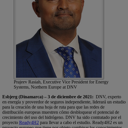
Prajeev Rasiah, Executive Vice President for Energy
Systems, Northern Europe at DNV
Esbjerg (Dinamarca) – 3 de diciembre de 2021:
DNV, experto
en energía y proveedor de seguros independiente, liderará un estudio
para la creación de una hoja de ruta para que las redes de
distribución europeas muestren cómo desbloquear el potencial de
crecimiento del uso del hidrógeno. DNV ha sido contratado por el
proyecto
Ready4H2
para llevar a cabo el estudio. Ready4H2 es un
proyecto europeo que tiene por objeto combinar los conocimientos