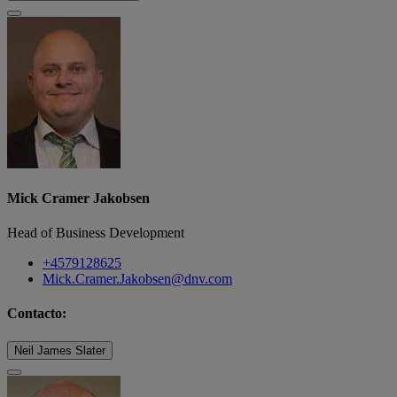
Mick Cramer Jakobsen
Head of Business Development
+4579128625
Mick.Cramer.Jakobsen@dnv.com
Contacto:
Neil James Slater