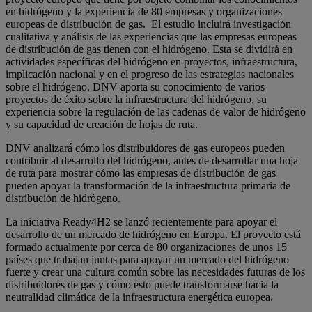
en hidrógeno y la experiencia de 80 empresas y organizaciones
europeas de distribución de gas. El estudio incluirá investigación
cualitativa y análisis de las experiencias que las empresas europeas
de distribución de gas tienen con el hidrógeno. Esta se dividirá en
actividades específicas del hidrógeno en proyectos, infraestructura,
implicación nacional y en el progreso de las estrategias nacionales
sobre el hidrógeno. DNV aporta su conocimiento de varios
proyectos de éxito sobre la infraestructura del hidrógeno, su
experiencia sobre la regulación de las cadenas de valor de hidrógeno
y su capacidad de creación de hojas de ruta.
DNV analizará cómo los distribuidores de gas europeos pueden
contribuir al desarrollo del hidrógeno, antes de desarrollar una hoja
de ruta para mostrar cómo las empresas de distribución de gas
pueden apoyar la transformación de la infraestructura primaria de
distribución de hidrógeno.
La iniciativa Ready4H2 se lanzó recientemente para apoyar el
desarrollo de un mercado de hidrógeno en Europa. El proyecto está
formado actualmente por cerca de 80 organizaciones de unos 15
países que trabajan juntas para apoyar un mercado del hidrógeno
fuerte y crear una cultura común sobre las necesidades futuras de los
distribuidores de gas y cómo esto puede transformarse hacia la
neutralidad climática de la infraestructura energética europea.