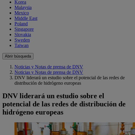
Korea
Malaysia
Mexico
Middle East
Poland
Singapore
Slovakia
Sweden
Taiwan
Abrir búsqueda
Noticias y Notas de prensa de DNV
Noticias y Notas de prensa de DNV
DNV liderará un estudio sobre el potencial de las redes de
distribución de hidrógeno europeas
DNV liderará un estudio sobre el
potencial de las redes de distribución de
hidrógeno europeas