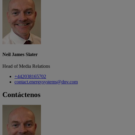
Neil James Slater
Head of Media Relations
+442038165702
contact.energysystems@dnv.com
Contáctenos