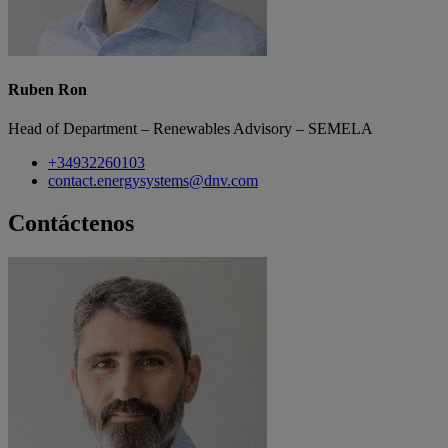
Ruben Ron
Head of Department – Renewables Advisory – SEMELA
+34932260103
contact.energysystems@dnv.com
Contáctenos