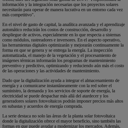
información y la integración necesarias que los proyectos solares
necesitarán para operar de manera lucrativa en un entorno cada vez
más competitivo".
En el nivel de gasto de capital, la analítica avanzada y el aprendizaje
automático reducirán los costos de construcción, desarrollo y
despliegue de activos, especialmente en lo que respecta a sistemas
como módulos, rastreadores e inversores. En el aspecto operativo,
las herramientas digitales optimizarán y mejorarán continuamente la
forma en que se genera y se entrega la energía. La inspección
automatizada, el manejo de la vegetación y el procesamiento de
imágenes térmicas informarán los programas de mantenimiento
preventivo y predictivo, optimizando y reduciendo aún más el costo
de las operaciones y las actividades de mantenimiento.
Dado que la digitalización ayuda a integrar el almacenamiento de
energía y a comunicarse instantáneamente con la red sobre el
suministro, la demanda y los servicios de soporte de energía, la
electricidad se puede despachar más allá del atardecer y los
generadores solares fotovoltaicos podrán imponer precios más altos
en subastas y acuerdos de energía comprada.
La serie destaca no solo las áreas de la planta solar fotovoltaica
donde la digitalización ofrece el mayor beneficio, sino también las
formas en que puede ayudar a modernizar los mercados. Además,