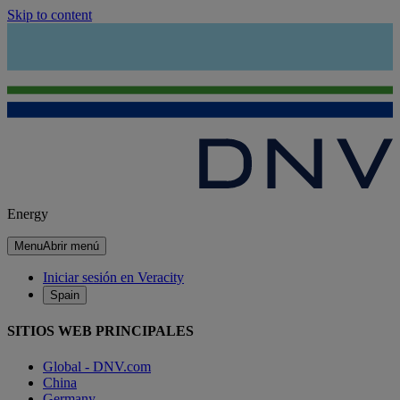
Skip to content
Energy
Menu
Abrir menú
Iniciar sesión en Veracity
Spain
SITIOS WEB PRINCIPALES
Global - DNV.com
China
Germany